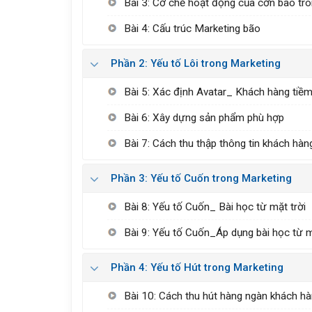
Bài 3: Cơ chế hoạt động của cơn bão tro
Bài 4: Cấu trúc Marketing bão
Phần 2: Yếu tố Lôi trong Marketing
Bài 5: Xác định Avatar_ Khách hàng tiề
Bài 6: Xây dựng sản phẩm phù hợp
Bài 7: Cách thu thập thông tin khách hàn
Phần 3: Yếu tố Cuốn trong Marketing
Bài 8: Yếu tố Cuốn_ Bài học từ mặt trời
Bài 9: Yếu tố Cuốn_Áp dụng bài học từ m
Phần 4: Yếu tố Hút trong Marketing
Bài 10: Cách thu hút hàng ngàn khách h