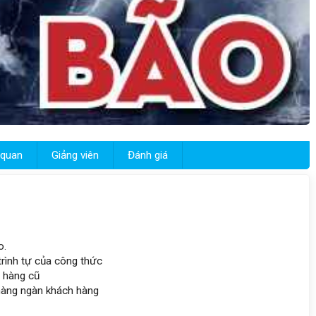
 quan
Giảng viên
Đánh giá
o.
trình tự của công thức
 hàng cũ
 hàng ngàn khách hàng