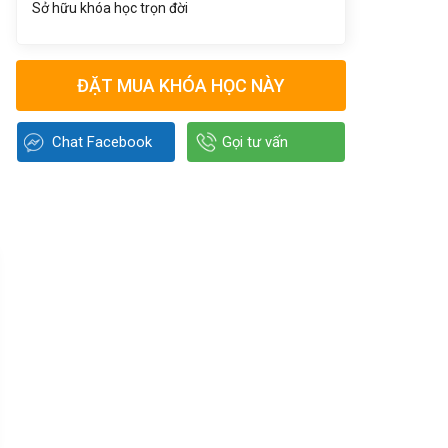
Sở hữu khóa học trọn đời
ĐẶT MUA KHÓA HỌC NÀY
Chat Facebook
Gọi tư vấn