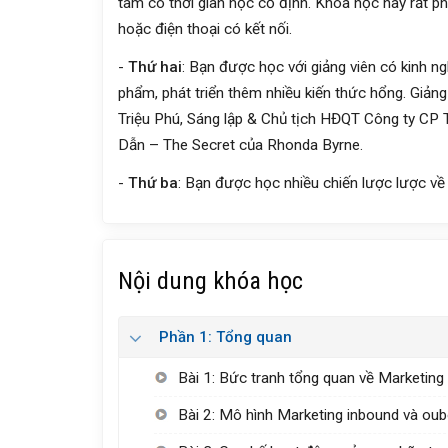
tâm có thời gian học cố định. Khóa học này rất p
hoặc điện thoại có kết nối.
-
Thứ hai
: Bạn được học với giảng viên có kinh n
phẩm, phát triển thêm nhiều kiến thức hổng. Giản
Triệu Phú, Sáng lập & Chủ tịch HĐQT Công ty CP T
Dẫn – The Secret của Rhonda Byrne.
-
Thứ ba
: Bạn được học nhiều chiến lược lược về
Nội dung khóa học
Phần 1: Tổng quan
Bài 1: Bức tranh tổng quan về Marketing
Bài 2: Mô hình Marketing inbound và ou