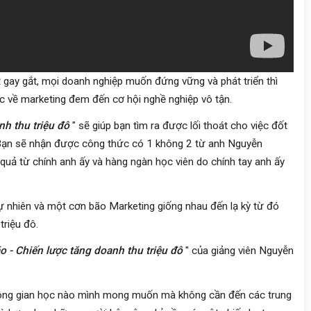
 gay gắt, mọi doanh nghiệp muốn đứng vững và phát triển thì
c về marketing đem đến cơ hội nghề nghiệp vô tận.
nh thu triệu đô
" sẽ giúp bạn tìm ra được lối thoát cho việc đốt
 Bạn sẽ nhận được công thức có 1 không 2 từ anh Nguyễn
uả từ chính anh ấy và hàng ngàn học viên do chính tay anh ấy
tự nhiên và một cơn bão Marketing giống nhau đến lạ kỳ từ đó
riệu đô.
o - Chiến lược tăng doanh thu triệu đô
" của giảng viên Nguyễn
không gian học nào mình mong muốn mà không cần đến các trung