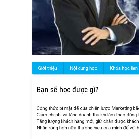
Giới thiệu
Nội dung học
Khóa học liên
Bạn sẽ học được gì?
Công thức bí mật để của chiến lược Marketing bã
Giảm chi phí và tăng doanh thu khi làm theo đúng 
Tăng lượng khách hàng mới, giữ chân được khách
Nhân rộng hơn nữa thương hiệu của mình đế với