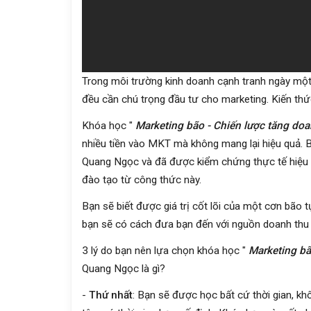
Trong môi trường kinh doanh cạnh tranh ngày một
đều cần chú trọng đầu tư cho marketing. Kiến thứ
Khóa học "
Marketing bão - Chiến lược tăng doa
nhiều tiền vào MKT mà không mang lại hiệu quả.
Quang Ngọc và đã được kiểm chứng thực tế hiệu q
đào tạo từ công thức này.
Bạn sẽ biết được giá trị cốt lõi của một cơn bão 
bạn sẽ có cách đưa bạn đến với nguồn doanh thu t
3 lý do bạn nên lựa chọn khóa học "
Marketing bã
Quang Ngọc là gì?
-
Thứ nhất
: Bạn sẽ được học bất cứ thời gian, 