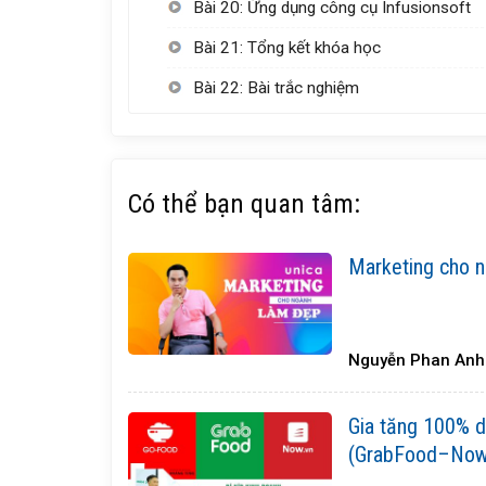
Bài 20: Ứng dụng công cụ Infusionsoft
Bài 21: Tổng kết khóa học
Bài 22: Bài trắc nghiệm
Có thể bạn quan tâm:
Marketing cho 
Nguyễn Phan Anh
Gia tăng 100% 
(GrabFood–Now