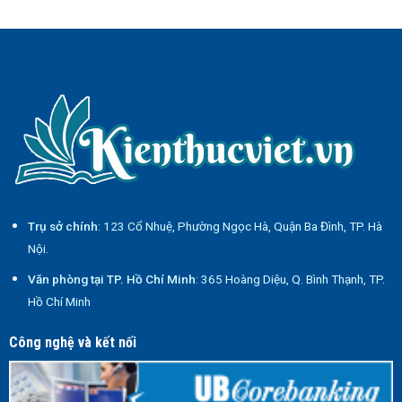
Trụ sở chính
: 123 Cổ Nhuệ, Phường Ngọc Hà, Quận Ba Đình, TP. Hà
Nội.
Văn phòng tại TP. Hồ Chí Minh
: 365 Hoàng Diệu, Q. Bình Thạnh, TP.
Hồ Chí Minh
Công nghệ và kết nối