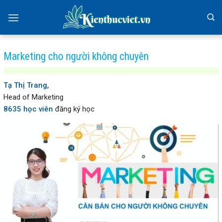
Skip
to
content
Marketing cho người không chuyên
Tạ Thị Trang,
Head of Marketing
8635 học viên
đăng ký học