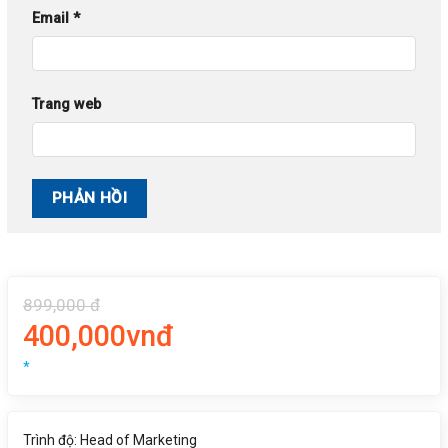
Email
*
Trang web
899,000 đ
400,000vnđ
*
Trình độ: Head of Marketing