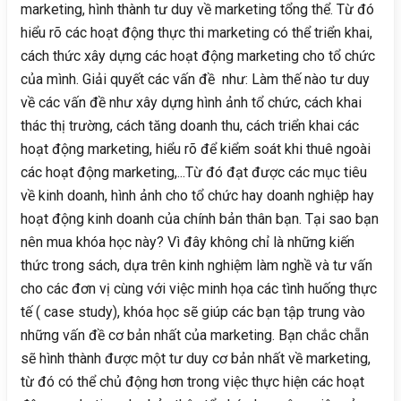
marketing, hình thành tư duy về marketing tổng thể. Từ đó
hiểu rõ các hoạt động thực thi marketing có thể triển khai,
cách thức xây dựng các hoạt động marketing cho tổ chức
của mình. Giải quyết các vấn đề như: Làm thế nào tư duy
về các vấn đề như xây dựng hình ảnh tổ chức, cách khai
thác thị trường, cách tăng doanh thu, cách triển khai các
hoạt động marketing, hiểu rõ để kiểm soát khi thuê ngoài
các hoạt động marketing,...Từ đó đạt được các mục tiêu
về kinh doanh, hình ảnh cho tổ chức hay doanh nghiệp hay
hoạt động kinh doanh của chính bản thân bạn. Tại sao bạn
nên mua khóa học này? Vì đây không chỉ là những kiến
thức trong sách, dựa trên kinh nghiệm làm nghề và tư vấn
cho các đơn vị cùng với việc minh họa các tình huống thực
tế ( case study), khóa học sẽ giúp các bạn tập trung vào
những vấn đề cơ bản nhất của marketing. Bạn chắc chẵn
sẽ hình thành được một tư duy cơ bản nhất về marketing,
từ đó có thể chủ động hơn trong việc thực hiện các hoạt