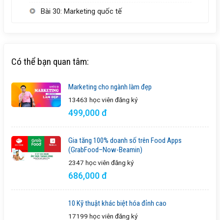
Bài 30: Marketing quốc tế
Có thể bạn quan tâm:
Marketing cho ngành làm đẹp
13463 học viên
đăng ký
499,000 đ
Gia tăng 100% doanh số trên Food Apps
(GrabFood–Now-Beamin)
2347 học viên
đăng ký
686,000 đ
10 Kỹ thuật khác biệt hóa đỉnh cao
17199 học viên
đăng ký