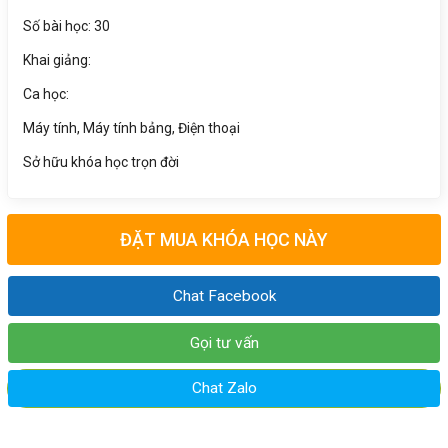
Số bài học: 30
Khai giảng:
Ca học:
Máy tính, Máy tính bảng, Điện thoại
Sở hữu khóa học trọn đời
ĐẶT MUA KHÓA HỌC NÀY
Chat Facebook
Gọi tư vấn
Chat Zalo