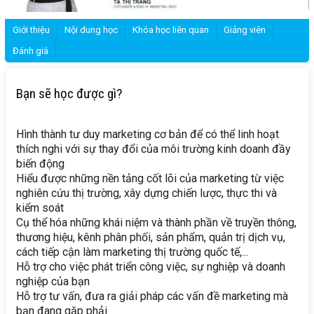
Giới thiệu
Nội dung học
Khóa học liên quan
Giảng viên
Đánh giá
Bạn sẽ học được gì?
Hình thành tư duy marketing cơ bản để có thể linh hoạt
thích nghi với sự thay đổi của môi trường kinh doanh đầy
biến động
Hiểu được những nền tảng cốt lõi của marketing từ việc
nghiên cứu thị trường, xây dựng chiến lược, thực thi và
kiểm soát
Cụ thể hóa những khái niệm và thành phần về truyền thông,
thương hiệu, kênh phân phối, sản phẩm, quản trị dịch vụ,
cách tiếp cận làm marketing thị trường quốc tế,...
Hỗ trợ cho việc phát triển công việc, sự nghiệp và doanh
nghiệp của bạn
Hỗ trợ tư vấn, đưa ra giải pháp các vấn đề marketing mà
bạn đang gặp phải