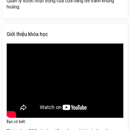
Quản lý được hoạt động của cửa hàng để tránh khủng
hoảng.
Giới thiệu khóa học
Bạn có biết: