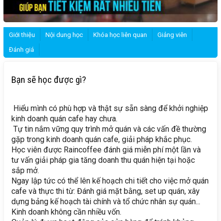
Giới thiệu
Nội dung học
Khóa học liên quan
Giảng viên
Đánh giá
Bạn sẽ học được gì?
Hiểu mình có phù hợp và thật sự sẵn sàng để khởi nghiệp
kinh doanh quán cafe hay chưa.
Tự tin nắm vững quy trình mở quán và các vấn đề thường
gặp trong kinh doanh quán cafe, giải pháp khắc phục.
Học viên được Raincoffee đánh giá miễn phí một lần và
tư vấn giải pháp gia tăng doanh thu quán hiện tại hoặc
sắp mở.
Ngay lập tức có thể lên kế hoạch chi tiết cho việc mở quán
cafe và thực thi từ: Đánh giá mặt bằng, set up quán, xây
dựng bảng kế hoạch tài chính và tổ chức nhân sự quán...
Kinh doanh không cần nhiều vốn.