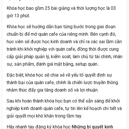
Khóa học bao gồm 25 bài giảng và thời lượng học là 03
giờ 13 phút.
Khóa học sẽ hướng dẫn bạn từng bước trong giai đoạn
chuẩn bị để mở quán cafe của riêng mình. Bên cạnh đó,
học viên sẽ được học kinh doanh và chỉ ra các sai lầm cần
tránh khi khởi nghiệp với quán cafe, đồng thời được cung
cấp giải pháp quản lý, kiểm soát, làm chủ từ tài chính, nhân
sự, sản phẩm, đánh giá mặt bằng, setup quán...
Đặc biệt, khóa học sẽ chia sẻ về yếu tố quyết định sự
thành bại của quán cafe, chính là chiến lược truyền thông
nhằm thúc đẩy gia tăng doanh số và lợi nhuận.
Sau khi hoàn thành khóa học bạn có thể sẵn sàng để khởi
nghiệp kinh doanh quán cafe, tự tin lên kế hoạch chi tiết và
giải quyết mọi khó khăn trong tầm tay.
Hãy nhanh tay đăng ký khóa học
Những bí quyết kinh