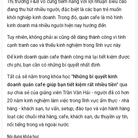
Thị trường F&B vô cùng tiềm năng với lợi nhuận siêu cao
đang thu hút nhiều người, đặc biệt là các bạn trẻ muốn
khởi nghiệp kinh doanh. Trong đó, quán cafe là mô hình
kinh doanh mà nhiều người hiện nay hướng đến.
Tuy nhiên, không phải ai cũng dễ dàng thành công vì tính
cạnh tranh cao và thiếu kinh nghiệm trong lĩnh vực này.
Để kinh doanh quán cafe thành công mà lại tiết kiệm được
chi phí, bạn cần có những bí quyết nhất định.
Tất cả sẽ nằm trong khóa học "
Những bí quyết kinh
doanh quán cafe giúp bạn tiết kiệm rất nhiều tiền
" qua
sự chia sẻ của giảng viên Trần Văn Hải - người đã có hơn
20 năm kinh nghiệm làm việc trong lĩnh vực ẩm thực - nhà
hàng - khách sạn, tư vấn, setup, đào tạo và vận hành hàng
loạt các chuỗi nhà hàng, cafe, khách sạn, du thuyền uy tín,
nổi tiếng trong và ngoài nước.
Nội dung khóa học