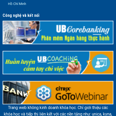
Hồ Chí Minh
Công nghệ và kết nối
Trang web không kinh doanh khóa học. Chỉ giới thiệu các
khóa học và tiếp thị liên kết với các nền tảng như: unica, kyna,