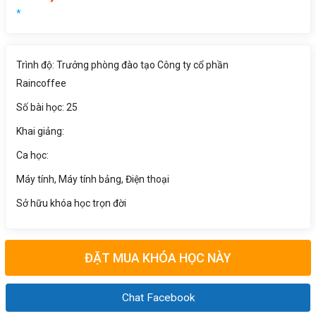
*
Trình độ: Trưởng phòng đào tạo Công ty cổ phần
Raincoffee
Số bài học: 25
Khai giảng:
Ca học:
Máy tính, Máy tính bảng, Điện thoại
Sở hữu khóa học trọn đời
ĐẶT MUA KHÓA HỌC NÀY
Chat Facebook