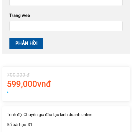
Trang web
700,000 đ
599,000vnđ
*
Trình độ: Chuyên gia đào tạo kinh doanh online
Số bài học: 31