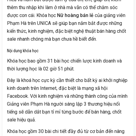
thêm thu nhập khi làm ở nhà mà vẫn có thể chăm sóc
được con cái. Khóa học
Nữ hoàng bán lẻ
của giảng viên
Phạm Hà trên UNICA sẽ giúp bạn nắm bắt được những
kiến thức, kinh nghiệm, đặc biệt nghệ thuật bán hàng chốt
sale nhanh chóng mà bạn chưa hề biết đến.
Nội dung khóa học
Khóa học bao gồm 31 bài học chiến lược kinh doanh và
thời lượng học là 02 giờ 51 phút.
Đây là khoá học cực kỳ cần thiết cho bất kỳ ai khởi nghiệp
kinh doanh trên Internet, đặc biệt là mạng xã hội
Facebook. Với kinh nghiệm và những thành công của mình
Giảng viên Phạm Hà người sáng lập 3 thương hiệu nổi
tiếng sẽ dẫn dắt bạn tỉ mỉ từng bước để bán hàng, chốt
sale hiệu quả.
Khóa học gồm 30 bài chi tiết đầy đủ từ cơ bản đến nâng