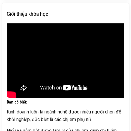
Giới thiệu khóa học
Bạn có biết:
Kinh doanh luôn là ngành nghề được nhiều người chọn để
khởi nghiệp, đặc biệt là các chị em phụ nữ.
Hiểu và nắm bắt được tâm lý của chị em, giúp chị kiếm