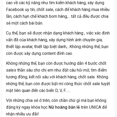
cao về các kỹ năng như tìm kiếm khách hàng, xây dựng
Facebook uy tín, chốt sale, cách để khách hàng mua nhiều
lần, cách hạn chế khách bom hàng,... tất cả đều được chia
sẻ một cách bài bản.
Cụ thể, bạn sẽ được nhận dạng khách hàng , việc xác định
vấn đề của khách hàng, xây dựng hình ảnh chuyên gia,
thiết lập avatar, thiết lập biệt danh,...Không những thế, bạn
còn được xây dựng content đỉnh cao.
Không những thế, bạn còn được hướng dẫn 4 bước chốt
sales thần sâu cho chị em như đặt câu hỏi mở, tìm điểm
tương đồng, kết nối sâu với khách hàng, chốt sale. Không
những thế, bạn còn được bật mí công thức chốt sale tuyệt
mật liên quan đến các biến D, V, F……
Với những chia sẻ ở trên, còn chần chừ gì mà bạn không
đăng ký ngay khóa học
Nữ hoàng bán lẻ
trên UNICA để
nhận nhiều ưu đãi!