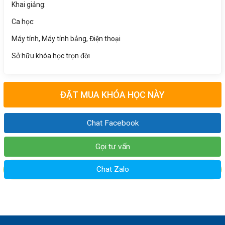
Khai giảng:
Ca học:
Máy tính, Máy tính bảng, Điện thoại
Sở hữu khóa học trọn đời
ĐẶT MUA KHÓA HỌC NÀY
Chat Facebook
Gọi tư vấn
Chat Zalo