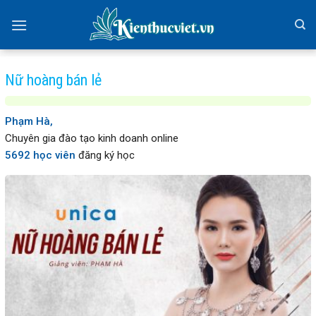
Skip
to
content
Nữ hoàng bán lẻ
Phạm Hà,
Chuyên gia đào tạo kinh doanh online
5692 học viên
đăng ký học