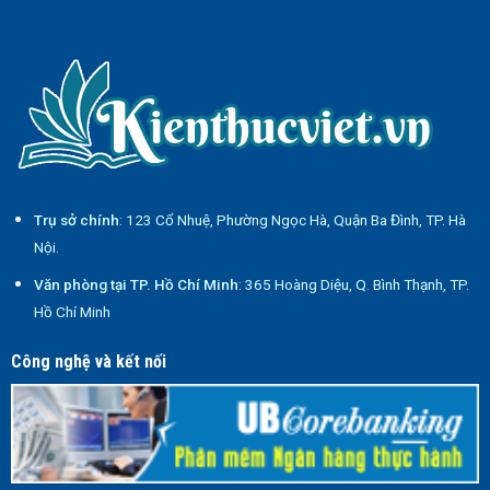
Trụ sở chính
: 123 Cổ Nhuệ, Phường Ngọc Hà, Quận Ba Đình, TP. Hà
Nội.
Văn phòng tại TP. Hồ Chí Minh
: 365 Hoàng Diệu, Q. Bình Thạnh, TP.
Hồ Chí Minh
Công nghệ và kết nối