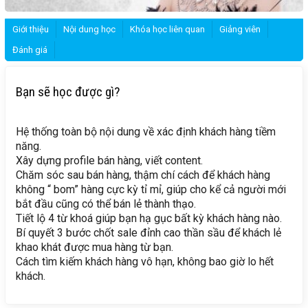
Giới thiệu
Nội dung học
Khóa học liên quan
Giảng viên
Đánh giá
Bạn sẽ học được gì?
Hệ thống toàn bộ nội dung về xác định khách hàng tiềm
năng.
Xây dựng profile bán hàng, viết content.
Chăm sóc sau bán hàng, thậm chí cách để khách hàng
không “ bom” hàng cực kỳ tỉ mỉ, giúp cho kể cả người mới
bắt đầu cũng có thể bán lẻ thành thạo.
Tiết lộ 4 từ khoá giúp bạn hạ gục bất kỳ khách hàng nào.
Bí quyết 3 bước chốt sale đỉnh cao thần sầu để khách lẻ
khao khát được mua hàng từ bạn.
Cách tìm kiếm khách hàng vô hạn, không bao giờ lo hết
khách.