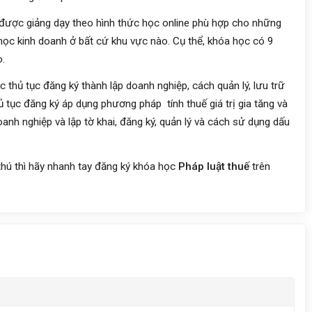
được giảng dạy theo hình thức học online phù hợp cho những
học kinh doanh ở bất cứ khu vực nào. Cụ thể, khóa học có 9
o.
thủ tục đăng ký thành lập doanh nghiệp, cách quản lý, lưu trữ
 tục đăng ký áp dụng phương pháp tính thuế giá trị gia tăng và
nh nghiệp và lập tờ khai, đăng ký, quản lý và cách sử dụng dấu
thú thì hãy nhanh tay đăng ký khóa học
Pháp luật thuế
trên