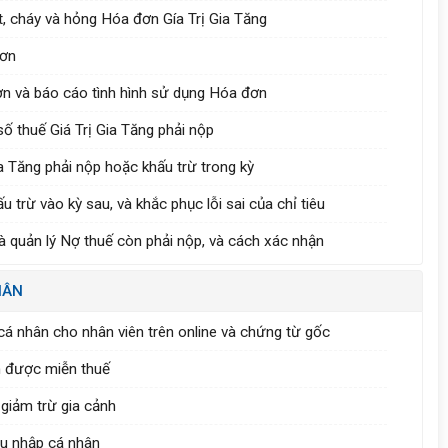
ất, cháy và hỏng Hóa đơn Gía Trị Gia Tăng
đơn
n và báo cáo tình hình sử dụng Hóa đơn
ố thuế Giá Trị Gia Tăng phải nộp
ia Tăng phải nộp hoặc khấu trừ trong kỳ
trừ vào kỳ sau, và khắc phục lỗi sai của chỉ tiêu
à quản lý Nợ thuế còn phải nộp, và cách xác nhận
HÂN
cá nhân cho nhân viên trên online và chứng từ gốc
n được miễn thuế
 giảm trừ gia cảnh
hu nhập cá nhân