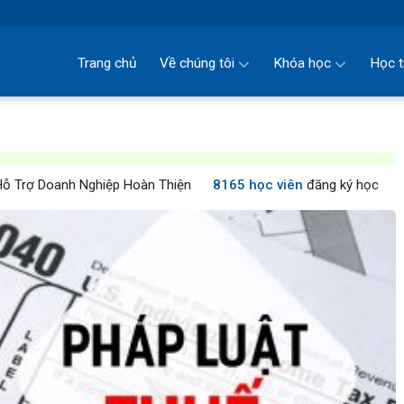
Trang chủ
Về chúng tôi
Khóa học
Học t
ỗ Trợ Doanh Nghiệp Hoàn Thiện
8165 học viên
đăng ký học