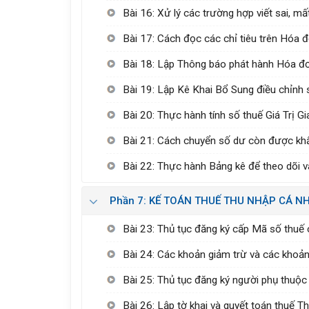
Bài 16: Xử lý các trường hợp viết sai, m
Bài 17: Cách đọc các chỉ tiêu trên Hóa 
Bài 18: Lập Thông báo phát hành Hóa đơ
Bài 19: Lập Kê Khai Bổ Sung điều chỉnh s
Bài 20: Thực hành tính số thuế Giá Trị G
Bài 21: Cách chuyển số dư còn được khấu 
Bài 22: Thực hành Bảng kê để theo dõi v
Phần 7: KẾ TOÁN THUẾ THU NHẬP CÁ N
Bài 23: Thủ tục đăng ký cấp Mã số thuế 
Bài 24: Các khoản giảm trừ và các khoả
Bài 25: Thủ tục đăng ký người phụ thuộc
Bài 26: Lập tờ khai và quyết toán thuế T