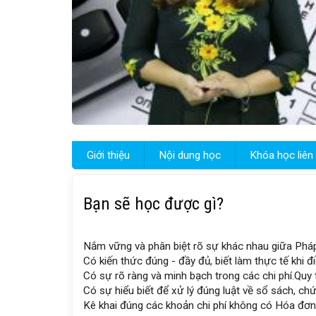
Giới thiệu
Nội dung học
Khóa học liên
Bạn sẽ học được gì?
Nắm vững và phân biệt rõ sự khác nhau giữa Phá
Có kiến thức đúng - đầy đủ, biết làm thực tế khi
Có sự rõ ràng và minh bạch trong các chi phí.
Quy 
Có sự hiểu biết để xử lý đúng luật về sổ sách, chứ
Kê khai đúng các khoản chi phí không có Hóa đơn