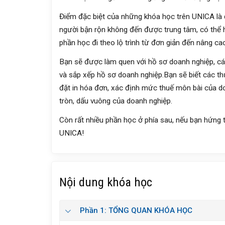
Điểm đặc biệt của những khóa học trên UNICA là 
người bận rộn không đến được trung tâm, có thể 
phần học đi theo lộ trình từ đơn giản đến nâng ca
Bạn sẽ được làm quen với hồ sơ doanh nghiệp, các 
và sắp xếp hồ sơ doanh nghiệp.Bạn sẽ biết các thủ
đặt in hóa đơn, xác định mức thuế môn bài của doa
tròn, dấu vuông của doanh nghiệp.
Còn rất nhiều phần học ở phía sau, nếu bạn hứng 
UNICA!
Nội dung khóa học
Phần 1: TỔNG QUAN KHÓA HỌC