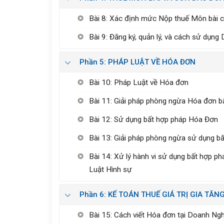
Bài 8: Xác định mức Nộp thuế Môn bài 
Bài 9: Đăng ký, quản lý, và cách sử dụn
Phần 5: PHÁP LUẬT VỀ HÓA ĐƠN
Bài 10: Pháp Luật về Hóa đơn
Bài 11: Giải pháp phòng ngừa Hóa đơn b
Bài 12: Sử dụng bất hợp pháp Hóa Đơn
Bài 13: Giải pháp phòng ngừa sử dụng b
Bài 14: Xử lý hành vi sử dụng bất hợp 
Luật Hình sự
Phần 6: KẾ TOÁN THUẾ GIÁ TRỊ GIA TĂN
Bài 15: Cách viết Hóa đơn tại Doanh Nghi