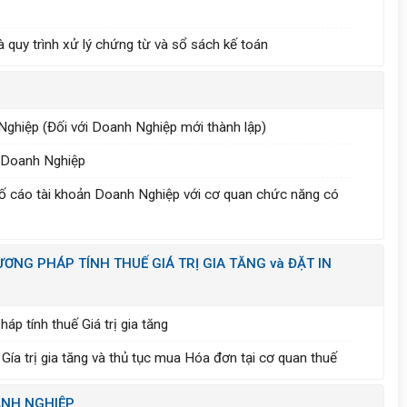
và quy trình xử lý chứng từ và sổ sách kế toán
Nghiệp (Đối với Doanh Nghiệp mới thành lập)
ơ Doanh Nghiệp
bố cáo tài khoản Doanh Nghiệp với cơ quan chức năng có
ƠNG PHÁP TÍNH THUẾ GIÁ TRỊ GIA TĂNG và ĐẶT IN
áp tính thuế Giá trị gia tăng
Gía trị gia tăng và thủ tục mua Hóa đơn tại cơ quan thuế
ANH NGHIỆP