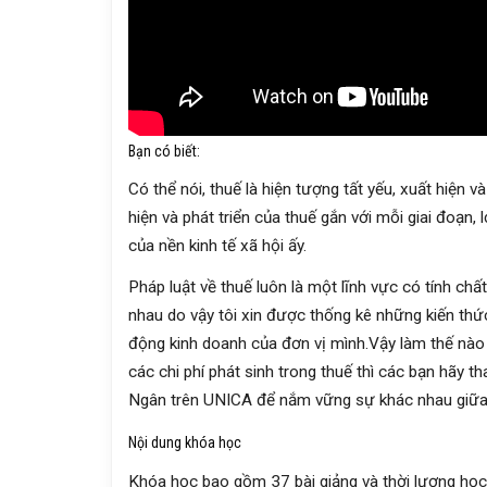
Bạn có biết:
Có thể nói, thuế là hiện tượng tất yếu, xuất hiện v
hiện và phát triển của thuế gắn với mỗi giai đoạn,
của nền kinh tế xã hội ấy.
Pháp luật về thuế luôn là một lĩnh vực có tính ch
nhau do vậy tôi xin được thống kê những kiến thứ
động kinh doanh của đơn vị mình.Vậy làm thế nào
các chi phí phát sinh trong thuế thì các bạn hãy
Ngân trên UNICA để nắm vững sự khác nhau giữa P
Nội dung khóa học
Khóa học bao gồm 37 bài giảng và thời lượng học 