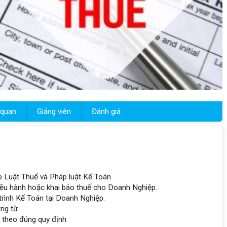
 quan
Giảng viên
Đánh giá
p Luật Thuế và Pháp luật Kế Toán
 điều hành hoặc khai báo thuế cho Doanh Nghiệp.
trình Kế Toán tại Doanh Nghiệp.
ng từ.
 theo đúng quy định