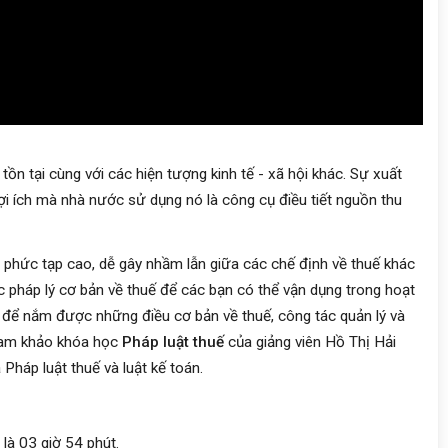
à tồn tại cùng với các hiện tượng kinh tế - xã hội khác. Sự xuất
 lợi ích mà nhà nước sử dụng nó là công cụ điều tiết nguồn thu
ất phức tạp cao, dễ gây nhầm lẫn giữa các chế định về thuế khác
c pháp lý cơ bản về thuế để các bạn có thể vận dụng trong hoạt
 để nắm được những điều cơ bản về thuế, công tác quản lý và
 tham khảo khóa học
Pháp luật thuế
của giảng viên Hồ Thị Hải
háp luật thuế và luật kế toán.
là 03 giờ 54 phút.