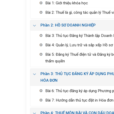
Bài 1: Giới thiệu khóa học
Bài 2: Thuế là gì, công tác quản lý Thuế 
Phần 2: HỒ SƠ DOANH NGHIỆP
Bài 3: Thủ tục Đăng ký Thành lập Doanh 
Bài 4: Quản lý, Lưu trữ và sắp xếp Hồ s
Bài 5: Đăng ký Thuế điện tử và Đăng ký 
thẩm quyền
Phần 3: THỦ TỤC ĐĂNG KÝ ÁP DỤNG PHƯ
HÓA ĐƠN
Bài 6: Thủ tục đăng ký áp dụng Phương ph
Bài 7: Hướng dẫn thủ tục đặt in Hóa đơn 
Phần 4: THUẾ MÔN BÀI VÀ CON DẤU DO