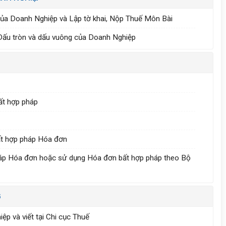
của Doanh Nghiệp và Lập tờ khai, Nộp Thuế Môn Bài
g Dấu tròn và dấu vuông của Doanh Nghiệp
ất hợp pháp
ất hợp pháp Hóa đơn
pháp Hóa đơn hoặc sử dụng Hóa đơn bất hợp pháp theo Bộ
G
ệp và viết tại Chi cục Thuế