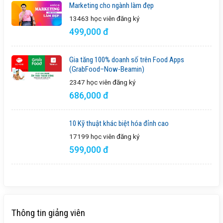
Marketing cho ngành làm đẹp
13463 học viên
đăng ký
499,000 đ
Gia tăng 100% doanh số trên Food Apps
(GrabFood–Now-Beamin)
2347 học viên
đăng ký
686,000 đ
10 Kỹ thuật khác biệt hóa đỉnh cao
17199 học viên
đăng ký
599,000 đ
Thông tin giảng viên