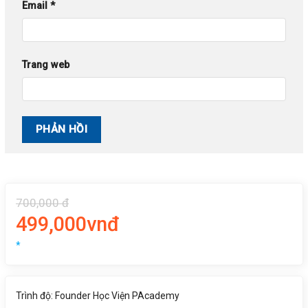
Email
*
Trang web
700,000 đ
499,000vnđ
*
Trình độ: Founder Học Viện PAcademy