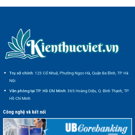
Trụ sở chính
: 123 Cổ Nhuệ, Phường Ngọc Hà, Quận Ba Đình, TP. Hà
Nội.
Văn phòng tại TP. Hồ Chí Minh
: 365 Hoàng Diệu, Q. Bình Thạnh, TP.
Hồ Chí Minh
Công nghệ và kết nối