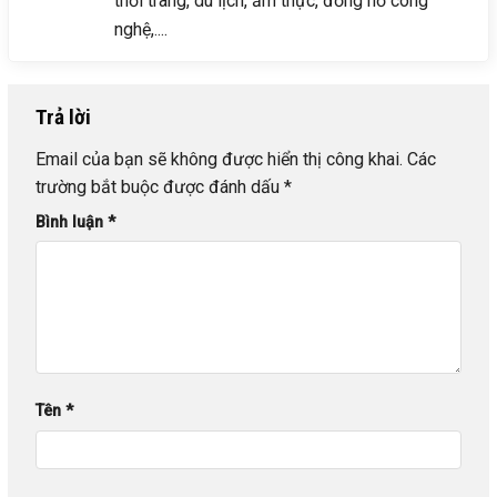
thời trang, du lịch, ẩm thực, đồng hồ công
nghệ,....
Trả lời
Email của bạn sẽ không được hiển thị công khai.
Các
trường bắt buộc được đánh dấu
*
Bình luận
*
Tên
*