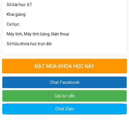
Số bài học: 67
Khai giảng:
Ca học:
Máy tính, Máy tính bảng, Điện thoại
Sở hữu khóa học trọn đời
ĐẶT MUA KHÓA HỌC NÀY
Chat Facebook
Gọi tư vấn
Chat Zalo