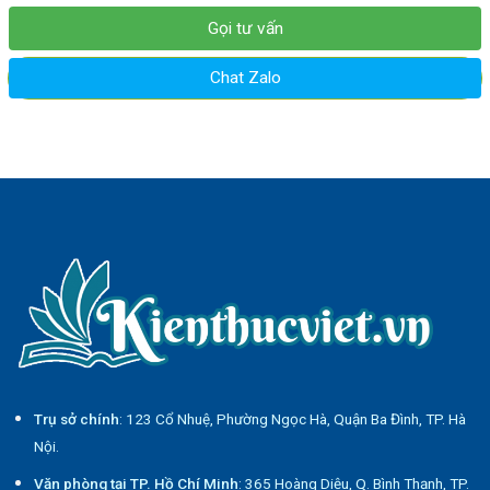
Gọi tư vấn
Chat Zalo
Trụ sở chính
: 123 Cổ Nhuệ, Phường Ngọc Hà, Quận Ba Đình, TP. Hà
Nội.
Văn phòng tại TP. Hồ Chí Minh
: 365 Hoàng Diệu, Q. Bình Thạnh, TP.