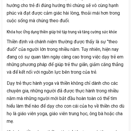
hướng cho trẻ đi đúng hướng thì chúng sẽ vô cùng hạnh
phúc và đạt được cảm giác hài lòng, thoải mái hơn trong
cuộc sống mà chúng theo đuổi.
Khóa học Ứng dụng thiền giúp trẻ tập trung và tăng cường sức khỏe
Thiền định và chánh niệm thường được thấy là sự "theo
đuổi" của người lớn trong nhiều năm. Tuy nhiên, hiện nay
đang có sự quan tâm ngày càng cao trong việc dạy trẻ em
những phương pháp để giúp trẻ thư giãn, giảm căng thẳng
và để kết nối với nguồn lực bên trong của trẻ.
Dạy trẻ thực hành yoga và thiền không chỉ dành cho các
chuyên gia, những người đã được thực hành trong nhiều
năm mà những người mới bắt đầu hoàn toàn có thể tìm
hiểu làm thế nào để dạy cho con cái của họ về thiền cho dù
họ là giáo viên yoga, giáo viên trung học, ông bà hoặc cha
mẹ.