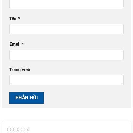
Tên
*
Email
*
Trang web
600,000 đ