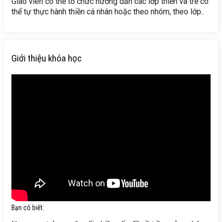
Giáo viên có thể tổ chức hướng dẫn các lớp thiền và trẻ có
thể tự thực hành thiền cá nhân hoặc theo nhóm, theo lớp..
Giới thiệu khóa học
Bạn có biết: