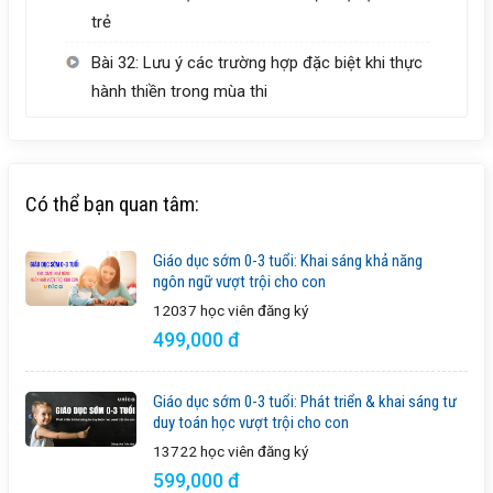
trẻ
Bài 32: Lưu ý các trường hợp đặc biệt khi thực
hành thiền trong mùa thi
Có thể bạn quan tâm:
Giáo dục sớm 0-3 tuổi: Khai sáng khả năng
ngôn ngữ vượt trội cho con
12037 học viên
đăng ký
499,000 đ
Giáo dục sớm 0-3 tuổi: Phát triển & khai sáng tư
duy toán học vượt trội cho con
13722 học viên
đăng ký
599,000 đ