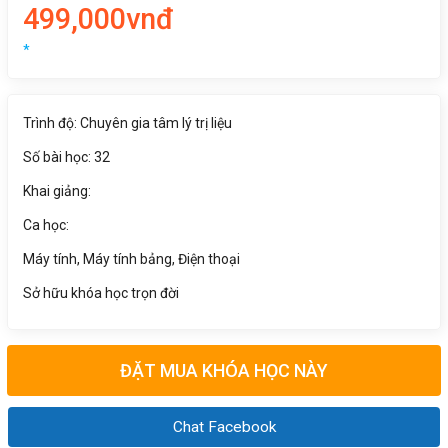
499,000vnđ
*
Trình độ: Chuyên gia tâm lý trị liệu
Số bài học: 32
Khai giảng:
Ca học:
Máy tính, Máy tính bảng, Điện thoại
Sở hữu khóa học trọn đời
ĐẶT MUA KHÓA HỌC NÀY
Chat Facebook