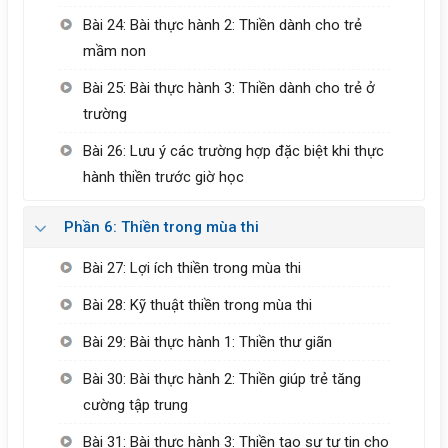
Bài 24: Bài thực hành 2: Thiền dành cho trẻ
mầm non
Bài 25: Bài thực hành 3: Thiền dành cho trẻ ở
trường
Bài 26: Lưu ý các trường hợp đặc biệt khi thực
hành thiền trước giờ học
Phần 6: Thiền trong mùa thi
Bài 27: Lợi ích thiền trong mùa thi
Bài 28: Kỹ thuật thiền trong mùa thi
Bài 29: Bài thực hành 1: Thiền thư giãn
Bài 30: Bài thực hành 2: Thiền giúp trẻ tăng
cường tập trung
Bài 31: Bài thực hành 3: Thiền tạo sự tự tin cho