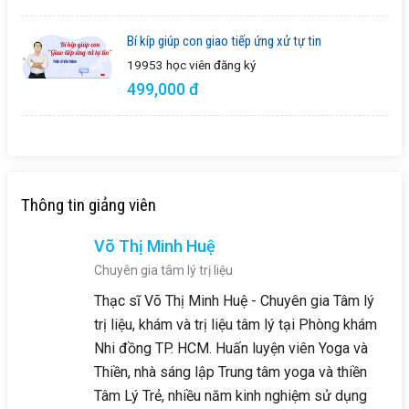
Bí kíp giúp con giao tiếp ứng xử tự tin
19953 học viên
đăng ký
499,000 đ
Thông tin giảng viên
Võ Thị Minh Huệ
Chuyên gia tâm lý trị liệu
Thạc sĩ Võ Thị Minh Huệ - Chuyên gia Tâm lý
trị liệu, khám và trị liệu tâm lý tại Phòng khám
Nhi đồng TP. HCM. Huấn luyện viên Yoga và
Thiền, nhà sáng lập Trung tâm yoga và thiền
Tâm Lý Trẻ, nhiều năm kinh nghiệm sử dụng