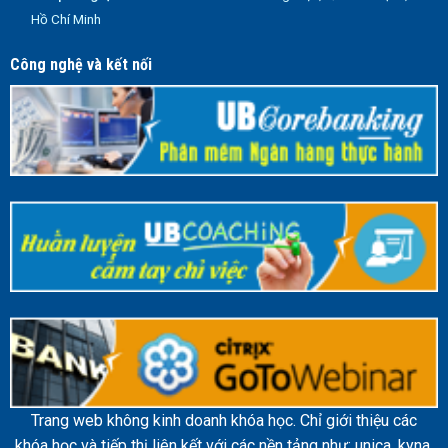
Hồ Chí Minh
Công nghệ và kết nối
Trang web không kinh doanh khóa học. Chỉ giới thiệu các
khóa học và tiếp thị liên kết với các nền tảng như: unica, kyna,