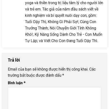
yoga và thiền trong trị liệu tâm lý cho người lớn
và trẻ em. Tác giả của năm đầu sách viết về
kinh nghiệm và bí quyết nuôi dạy con, gồm:
Tuổi Dậy Thì, Không Gì Phải Sợ!; Cùng Con
Trưởng Thành; Nói Chuyện Giới Tính Không
Khó!; Kỹ Năng Sống Dành Cho Trẻ - Con Muốn
Tự Lập; và Viết Cho Con Đang Tuổi Dậy Thì.
Trả lời
Email của bạn sẽ không được hiển thị công khai.
Các
trường bắt buộc được đánh dấu
*
Bình luận
*