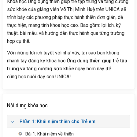
Khóa học Ứng dụng thiền giúp trẻ tập trung và tăng cường
sức khỏe của giảng viên Võ Thị Minh Huệ trên UNICA sẽ
trình bày các phương pháp thực hành thiền đơn giản, dễ
thực hiện, mang tính khoa học cao. Bao gồm: lợi ích, kỹ
thuật, bài mẫu, và hướng dẫn thực hành qua từng trường
hợp cụ thể.
Với những lợi ích tuyệt vời như vậy, tại sao bạn không
nhanh tay đăng ký khóa học
Ứng dụng thiền giúp trẻ tập
trung và tăng cường sức khỏe
ngay hôm nay để
cùng học nuôi dạy con UNICA!
Nội dung khóa học
Phần 1: Khái niệm thiền cho Trẻ em
Bài 1: Khái niệm về thiền