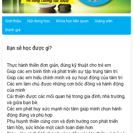
Giới thiệu
Nội dung học
Khóa học liên quan
Giảng viên
Đánh giá
Bạn sẽ học được gì?
Thực hành thiền đơn giản, đúng kỹ thuật cho trẻ em
Giúp các em bình tĩnh và phát triển sự tập trung tâm trí.
Giúp các em hiểu chính mình và sự hoạt động của tâm trí.
Các em làm chủ được những cơn bốc đồng và hành động
của mình
Cải thiện được các mối quan hệ trong gia đình, nhà trường,
và giữa bạn bè.
Các em phát huy sức mạnh nội tâm giúp mình chọn hành
động đúng và phù hợp
Phụ huynh thiền cùng con và định hướng con phát triển
tâm hồn, sức khỏe một cách toàn diện hơn.