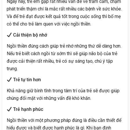
Ngay nay, trẻ em gặp rất nhiều vấn đề về trầm cảm, chậm
phát triển thậm chí là mắc rất nhiều các bệnh về sức khỏe.
Và để trẻ đạt được kết quả tốt trong cuộc sống thì bố mẹ
có thể cho trẻ làm quen với việc ngồi thiền.
Cải thiện bộ nhớ
Ngồi thiền đúng cách giúp trẻ nhớ những thứ dễ dàng hơn.
Nếu trẻ biết cách ngồi từ sớm thì sẽ giúp não bộ của trẻ
được cải thiện rất nhiều, trẻ có sự sáng tạo, chú ý tập
trung.
Trẻ tự tin hơn
Khả năng giữ bình tĩnh trong tâm trí của trẻ sẽ được giúp
chúng đối mặt với những vấn đề khó khăn.
Trẻ hạnh phúc
Ngồi thiền với một phương pháp đúng là điều cần thiết để
hiểu được và biết được hạnh phúc là gì. Khi bạn định