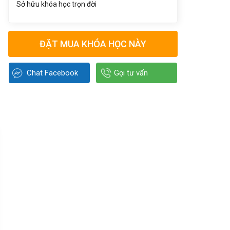
Sở hữu khóa học trọn đời
ĐẶT MUA KHÓA HỌC NÀY
Chat Facebook
Gọi tư vấn