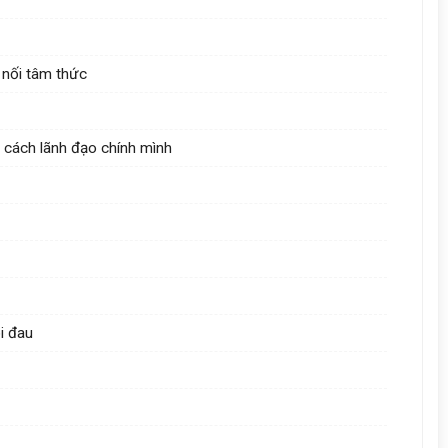
 nối tâm thức
 cách lãnh đạo chính mình
i đau