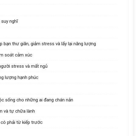
à suy nghĩ
p bạn thư giãn, giảm stress và lấy lại năng lượng
iểm soát cảm xúc
người stress và mất ngủ
ăng lượng hạnh phúc
cuộc sống cho những ai đang chán nản
n và tự chữa lành
có phải từ kiếp trước