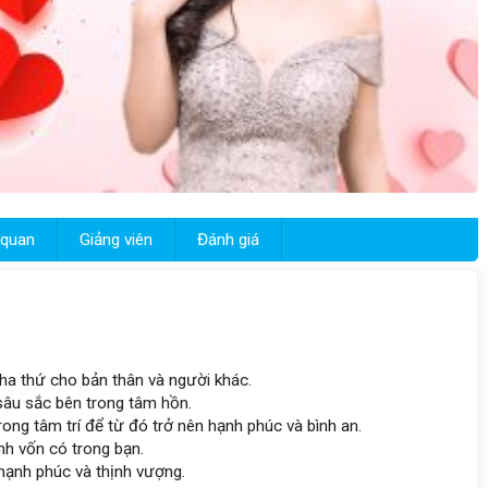
 quan
Giảng viên
Đánh giá
ha thứ cho bản thân và người khác.
sâu sắc bên trong tâm hồn.
rong tâm trí để từ đó trở nên hạnh phúc và bình an.
h vốn có trong bạn.
hạnh phúc và thịnh vượng.