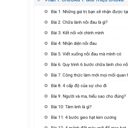
Bài 1: Những giá trị bạn sẽ nhận được tạ
Bài 2: Chữa lành nỗi đau là gì?
Bài 3: Kết nối với chính mình
Bài 4: Nhận diện nỗi đau
Bài 5: Viết xuống nỗi đau mà mình có
Bài 6: Quy trình 6 bước chữa lành cho nỗ
Bài 7: Công thức làm mới mọi mối quan 
Bài 8: 4 cấp độ của sự cho đi
Bài 9: Người và ma, hiểu sao cho đúng?
Bài 10: Tâm linh là gì?
Bài 11: 4 bước gieo hạt kim cương
Bài 12: 4 mảnh đất màu mỡ để gieo hạt