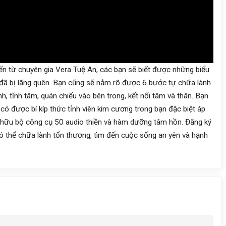
ến từ chuyên gia Vera Tuệ An, các bạn sẽ biết được những biểu
ỡ đã bị lãng quên. Bạn cũng sẽ nắm rõ được 6 bước tự chữa lành
nh, tĩnh tâm, quán chiếu vào bên trong, kết nối tâm và thân. Bạn
 có được bí kíp thức tỉnh viên kim cương trong bạn đặc biệt áp
sở hữu bộ công cụ 50 audio thiền và hàm dưỡng tâm hồn. Đăng ký
có thể chữa lành tổn thương, tìm đến cuộc sống an yên và hạnh