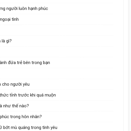
ững người luôn hạnh phúc
ngoại tình
là gì?
lành đứa trẻ bên trong bạn
n cho người yêu
thức tỉnh trước khi quá muộn
là như thế nào?
 phúc trong hôn nhân?
ữ bớt mù quáng trong tình yêu