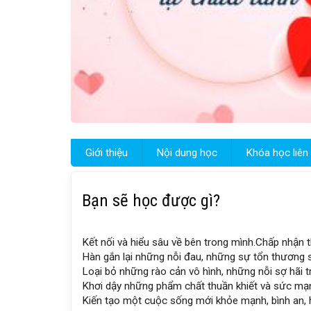
Giới thiệu
Nội dung học
Khóa học liên
Bạn sẽ học được gì?
Kết nối và hiểu sâu về bên trong mình.
Chấp nhận t
Hàn gắn lại những nỗi đau, những sự tổn thương 
Loại bỏ những rào cản vô hình, những nỗi sợ hãi t
Khơi dậy những phẩm chất thuần khiết và sức mạn
Kiến tạo một cuộc sống mới khỏe mạnh, bình an, 