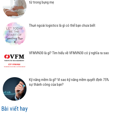
từ trong bụng mẹ
Thuê ngoài logistics là gì có thể bạn chưa biết
VFMVN30 là gì? Tìm hiểu về VFMVN30 có ý nghĩa ra sao
Kỹ năng mềm là gì? Vì sao kỹ năng mềm quyết định 75%
sự thành công của bạn?
Bài viết hay