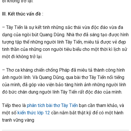
đi không trở lại.
III. Kết thúc vấn đề :
– Tây Tiến là sự kết tinh những sắc thái vừa độc đáo vừa đa
dạng của ngòi bút Quang Dũng. Nhà thơ đã sáng tạo được hình
tượng tập thể những người lính Tây Tiến, miêu tả được vẻ đẹp
tinh thần của những con người tiêu biểu cho một thời kì lịch sử
một đi không trở lại.
– Thơ ca kháng chiến chống Pháp đã miêu tả thành công hình
ảnh người lính. Và Quang Dũng, qua bài thơ Tây Tiến nổi tiếng
của mình, đã góp vào viện bảo tàng hình ảnh những người lính
đó bức chân dung người lính Tây Tiến rất độc đáo của mình.
Tiếp theo là
phân tích bài thơ Tây Tiến
bạn cần tham khảo, và
một số
kiến thức lớp 12
cần nắm bắt thật kỹ để có một hành
tranh vững vàng