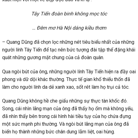
Tây Tiến đoàn binh không mọc tóc
… Đêm mơ Hà Nội dáng kiều thơm
– Quang Dũng đã chọn lọc những nét tiêu biểu nhất của những
người lính Tây Tiến để tạc nên bức tượng đài tập thể đặng khái
quát những gương mặt chung của cả đoàn quân.
Qua ngòi bút của ông, những người lính Tây Tiến hiện ra đầy oai
phong và dữ dội khác thường. Thực tế gian khổ thiếu thốn đã
làm cho người lính da dẻ xanh xao, sốt rét làm họ trụi cả tóc.
Quang Dũng không hề che giấu những sự thực tàn khốc đó.
Song, cái nhìn lãng mạn của ông đã thấy họ ốm mà không yếu,
đã nhìn thấy bên trong cái hình hài tiều tụy của họ chứa đựng
một sức mạnh phi thường. Và ngòi bút lãng mạn của ông đã
biến họ thành những bức chân dung lẫm liệt, oai hùng.