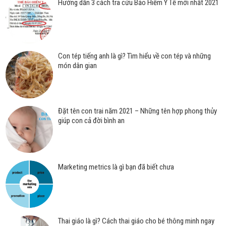
Hướng dẫn 3 cách tra cứu Bảo Hiểm Y Tế mới nhất 2021
Con tép tiếng anh là gì? Tìm hiểu về con tép và những
món dân gian
Đặt tên con trai năm 2021 – Những tên hợp phong thủy
giúp con cả đời bình an
Marketing metrics là gì bạn đã biết chưa
Thai giáo là gì? Cách thai giáo cho bé thông minh ngay