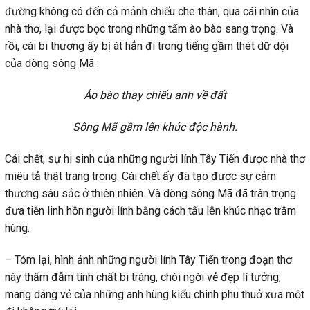
đường không có đến cả mảnh chiếu che thân, qua cái nhìn của
nhà thơ, lại được bọc trong những tấm ào bào sang trọng. Và
rồi, cái bi thương ấy bị át hẳn đi trong tiếng gầm thét dữ dội
của dòng sông Mã :
Áo bào thay chiếu anh về đất
Sông Mã gầm lên khúc độc hành.
Cái chết, sự hi sinh của những người lính Tây Tiến được nhà thơ
miêu tả thật trang trọng. Cái chết ấy đã tạo được sự cảm
thương sâu sắc ở thiên nhiên. Và dòng sông Mã đã trân trọng
đưa tiễn linh hồn người lính bằng cách tấu lên khúc nhạc trầm
hùng.
– Tóm lại, hình ảnh những người lính Tây Tiến trong đoạn thơ
này thấm đẫm tính chất bi tráng, chói ngời vẻ đẹp lí tưởng,
mang dáng vẻ của những anh hùng kiểu chinh phu thuở xưa một