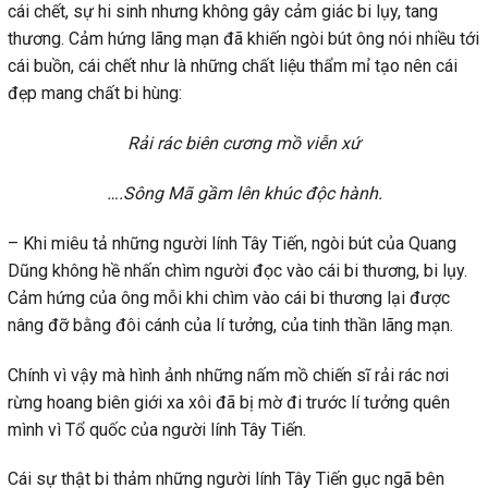
cái chết, sự hi sinh nhưng không gây cảm giác bi lụy, tang
thương. Cảm hứng lãng mạn đã khiến ngòi bút ông nói nhiều tới
cái buồn, cái chết như là những chất liệu thẩm mỉ tạo nên cái
đẹp mang chất bi hùng:
Rải rác biên cương mồ viễn xứ
….Sông Mã gầm lên khúc độc hành.
– Khi miêu tả những người lính Tây Tiến, ngòi bút của Quang
Dũng không hề nhấn chìm người đọc vào cái bi thương, bi lụy.
Cảm hứng của ông mỗi khi chìm vào cái bi thương lại được
nâng đỡ bằng đôi cánh của lí tưởng, của tinh thần lãng mạn.
Chính vì vậy mà hình ảnh những nấm mồ chiến sĩ rải rác nơi
rừng hoang biên giới xa xôi đã bị mờ đi trước lí tưởng quên
mình vì Tổ quốc của người lính Tây Tiến.
Cái sự thật bi thảm những người lính Tây Tiến gục ngã bên