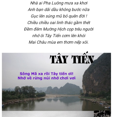
Nhà ai Pha Luông mưa xa khơi
Anh bạn dãi dầu không bước nữa
Gục lên súng mũ bỏ quên đời !
Chiều chiều oai linh thác gầm thét
Đềm đêm Mường Hịch cọp trêu người
nhớ ôi Tây Tiến cơm lên khói
Mai Châu mùa em thơm nếp xôi.