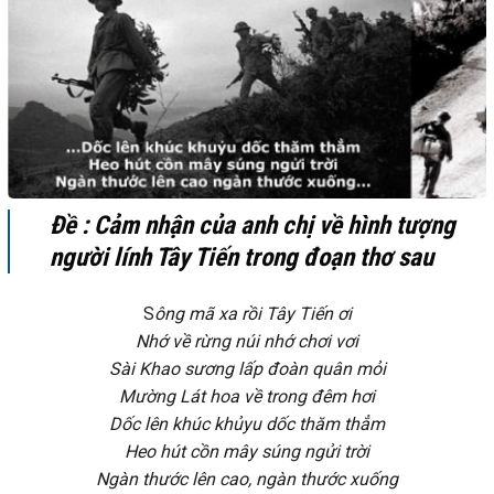
Đề : Cảm nhận của anh chị về hình tượng
người lính Tây Tiến trong đoạn thơ sau
S
ông mã xa rồi Tây Tiến ơi
Nhớ về rừng núi nhớ chơi vơi
Sài Khao sương lấp đoàn quân mỏi
Mường Lát hoa về trong đêm hơi
Dốc lên khúc khủyu dốc thăm thẳm
Heo hút cồn mây súng ngửi trời
Ngàn thước lên cao, ngàn thước xuống