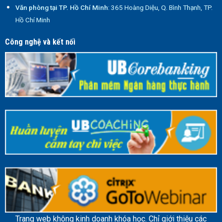
Văn phòng tại TP. Hồ Chí Minh
: 365 Hoàng Diệu, Q. Bình Thạnh, TP.
Hồ Chí Minh
Công nghệ và kết nối
Trang web không kinh doanh khóa học. Chỉ giới thiệu các