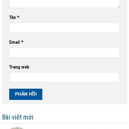
Tên
*
Email
*
Trang web
Bài viết mới