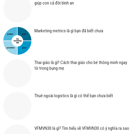
giúp con cả đời bình an
Marketing metrics là gì bạn đã biết chưa
Thai giáo là gì? Cách thai giáo cho bé thông minh ngay
từ trong bụng mẹ
Thuê ngoài logistics là gì có thể bạn chưa biết
VFMVN30 là gì? Tìm hiểu về VFMVN30 có ý nghĩa ra sao