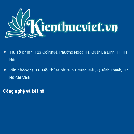
Trụ sở chính
: 123 Cổ Nhuệ, Phường Ngọc Hà, Quận Ba Đình, TP. Hà
Nội.
Văn phòng tại TP. Hồ Chí Minh
: 365 Hoàng Diệu, Q. Bình Thạnh, TP.
Hồ Chí Minh
Công nghệ và kết nối