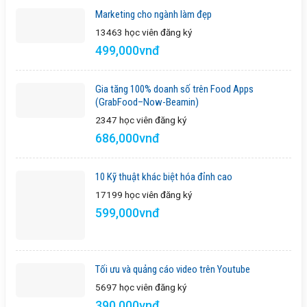
Marketing cho ngành làm đẹp
13463 học viên
đăng ký
499,000vnđ
Gia tăng 100% doanh số trên Food Apps
(GrabFood–Now-Beamin)
2347 học viên
đăng ký
686,000vnđ
10 Kỹ thuật khác biệt hóa đỉnh cao
17199 học viên
đăng ký
599,000vnđ
Tối ưu và quảng cáo video trên Youtube
5697 học viên
đăng ký
390,000vnđ