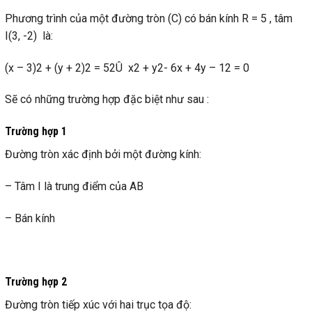
Phương trình của một đường tròn (C) có bán kính R = 5 , tâm
I(3, -2) là:
(x – 3)2 + (y + 2)2 = 52Û x2 + y2- 6x + 4y – 12 = 0
Sẽ có những trường hợp đặc biệt như sau :
Trường hợp 1
Đường tròn xác định bởi một đường kính:
– Tâm I là trung điểm của AB
– Bán kính
Trường hợp 2
Đường tròn tiếp xúc với hai trục tọa độ: