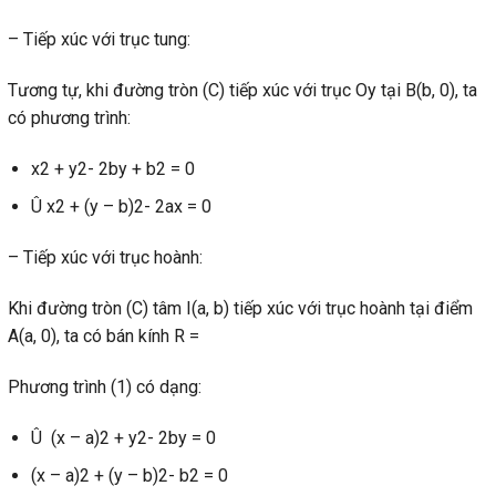
– Tiếp xúc với trục tung:
Tương tự, khi đường tròn (C) tiếp xúc với trục Oy tại B(b, 0), ta
có phương trình:
x2 + y2- 2by + b2 = 0
Û x2 + (y – b)2- 2ax = 0
– Tiếp xúc với trục hoành:
Khi đường tròn (C) tâm I(a, b) tiếp xúc với trục hoành tại điểm
A(a, 0), ta có bán kính R =
Phương trình (1) có dạng:
Û (x – a)2 + y2- 2by = 0
(x – a)2 + (y – b)2- b2 = 0