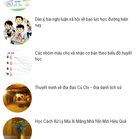
Dàn ý, bài nghị luận xã hội về bạo lưc học đường hiện
nay
Các nhóm máu cho và nhận cơ bản theo biểu đồ huyết
học
Thuyết minh về địa đạo Củ Chi – Địa danh lịch sử
Học Cách Xử Lý Mùi Xi Măng Nhà Yến Mới Hiệu Quả