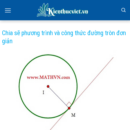
Skip
to
content
Chia sẽ phương trình và công thức đường tròn đơn
giản