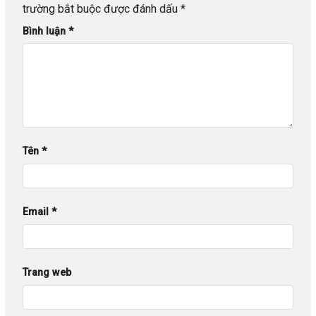
trường bắt buộc được đánh dấu
*
Bình luận
*
Tên
*
Email
*
Trang web