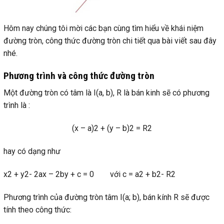
Hôm nay chúng tôi mời các bạn cùng tìm hiểu về khái niệm
đường tròn, công thức đường tròn chi tiết qua bài viết sau đây
nhé.
Phương trình và công thức đường tròn
Một đường tròn có tâm là I(a, b), R là bán kinh sẽ có phương
trình là :
(x – a)2 + (y – b)2 = R2
hay có dạng như
x2 + y2- 2ax – 2by + c = 0 với c = a2 + b2- R2
Phương trình của đường tròn tâm I(a; b), bán kính R sẽ được
tính theo công thức: