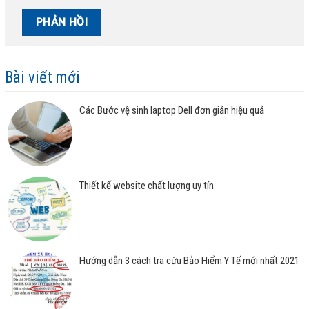
Bài viết mới
Các Bước vệ sinh laptop Dell đơn giản hiệu quả
Thiết kế website chất lượng uy tín
Hướng dẫn 3 cách tra cứu Bảo Hiểm Y Tế mới nhất 2021