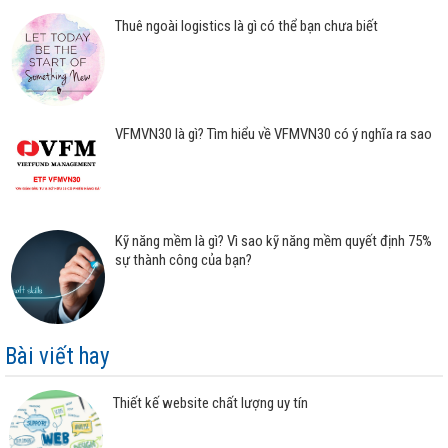
Thuê ngoài logistics là gì có thể bạn chưa biết
VFMVN30 là gì? Tìm hiểu về VFMVN30 có ý nghĩa ra sao
Kỹ năng mềm là gì? Vì sao kỹ năng mềm quyết định 75%
sự thành công của bạn?
Bài viết hay
Thiết kế website chất lượng uy tín