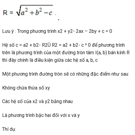
Lưu ý : Trong phương trình x2 + y2- 2ax – 2by + c = 0
Hệ số c = a2 + b2- R2Û R2 = a2 + b2- c ³ 0 để phương trình
trên là phương trình của một đường tròn tâm I(a, b) bán kính R
thì đây chính là điều kiện giữa các hệ số a, b, c
Một phương trình đường tròn sẽ có những đặc điểm như sau:
Không chứa thừa số xy
Các hệ số của x2 và y2 bằng nhau
Là phương trình bậc hai đối với x và y
Thí dụ: