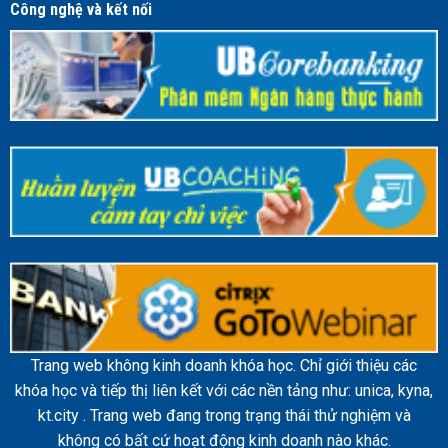
Công nghệ và kết nối
Trang web không kinh doanh khóa học. Chỉ giới thiệu các
khóa học và tiếp thị liên kết với các nền tảng như: unica, kyna,
kt.city . Trang web đang trong trạng thái thử nghiệm và
không có bất cứ hoạt động kinh doanh nào khác.