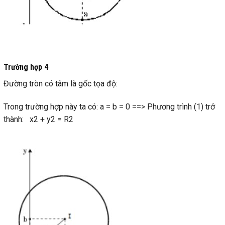
Trường hợp 4
Đường tròn có tâm là gốc tọa độ:
Trong trường hợp này ta có: a = b = 0 ==> Phương trình (1) trở
thành: x2 + y2 = R2