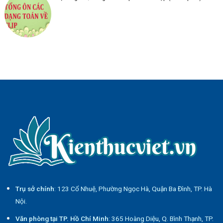
Trụ sở chính
: 123 Cổ Nhuệ, Phường Ngọc Hà, Quận Ba Đình, TP. Hà
Nội.
Văn phòng tại TP. Hồ Chí Minh
: 365 Hoàng Diệu, Q. Bình Thạnh, TP.