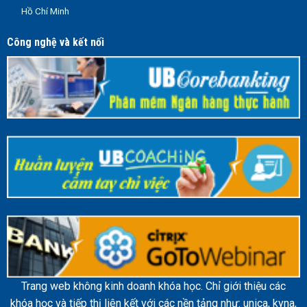
Hồ Chí Minh
Công nghệ và kết nối
Trang web không kinh doanh khóa học. Chỉ giới thiệu các
khóa học và tiếp thị liên kết với các nền tảng như: unica, kyna,