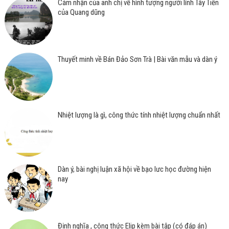
Cảm nhận của anh chị về hình tượng người lính Tây Tiến
của Quang dũng
Thuyết minh về Bán Đảo Sơn Trà | Bài văn mẫu và dàn ý
Nhiệt lượng là gì, công thức tính nhiệt lượng chuẩn nhất
Dàn ý, bài nghị luận xã hội về bạo lưc học đường hiện
nay
Định nghĩa , công thức Elip kèm bài tập (có đáp án)