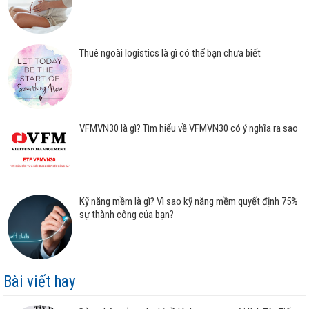
Thuê ngoài logistics là gì có thể bạn chưa biết
VFMVN30 là gì? Tìm hiểu về VFMVN30 có ý nghĩa ra sao
Kỹ năng mềm là gì? Vì sao kỹ năng mềm quyết định 75%
sự thành công của bạn?
Bài viết hay