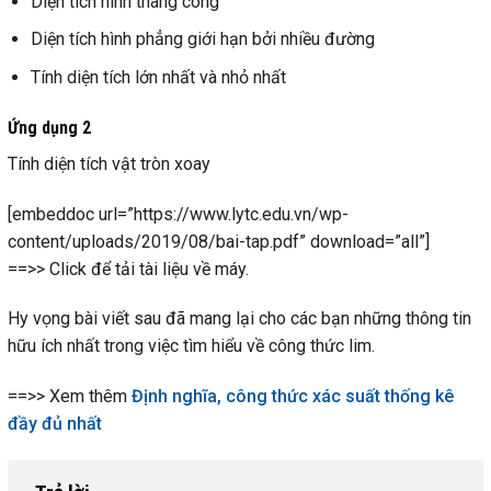
Diện tích hình thang cong
Diện tích hình phẳng giới hạn bởi nhiều đường
Tính diện tích lớn nhất và nhỏ nhất
Ứng dụng 2
Tính diện tích vật tròn xoay
[embeddoc url=”https://www.lytc.edu.vn/wp-
content/uploads/2019/08/bai-tap.pdf” download=”all”]
==>> Click để tải tài liệu về máy.
Hy vọng bài viết sau đã mang lại cho các bạn những thông tin
hữu ích nhất trong việc tìm hiểu về công thức lim.
==>> Xem thêm
Định nghĩa, công thức xác suất thống kê
đầy đủ nhất