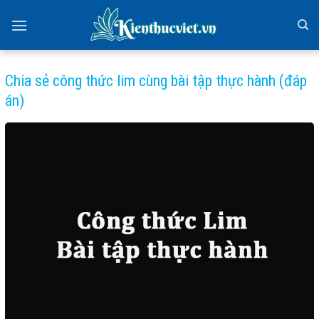
Skip
to
content
Chia sẻ công thức lim cùng bài tập thực hành (đáp
án)