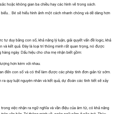
ắc hoặc không gian ba chiều hay các hình vẽ trong sách.
ng biểu… Bé sẽ hiểu hình ảnh một cách nhanh chóng và dễ dàng hơn
c tư duy bằng con số, khả năng lý luận, giải quyết vấn đề logic, khả
 và kết quả. Đây là loại trí thông minh rất quan trọng, nó được
g hàng ngày. Dấu hiệu cho cha mẹ nhận biết gồm:
 lượng hơn kém với nhau.
uan đến con số và có thể làm được các phép tính đơn giản từ sớm.
ện ra quy luật nguyên nhân và kết quả, dự đoán các tình tiết sẽ xảy
trong việc nhận ra ngữ nghĩa và vần điệu của âm từ, có khả năng