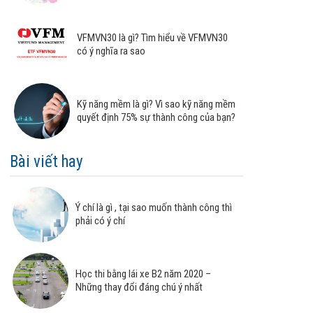
VFMVN30 là gì? Tìm hiểu về VFMVN30
có ý nghĩa ra sao
Kỹ năng mềm là gì? Vì sao kỹ năng mềm
quyết định 75% sự thành công của bạn?
Bài viết hay
Ý chí là gì , tại sao muốn thành công thì
phải có ý chí
Học thi bằng lái xe B2 năm 2020 –
Những thay đổi đáng chú ý nhất