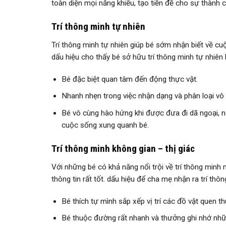
toàn diện mọi năng khiếu, tạo tiền đề cho sự thành 
Trí thông minh tự nhiên
Trí thông minh tự nhiên giúp bé sớm nhận biết về cu
dấu hiệu cho thấy bé sở hữu trí thông minh tự nhiên
Bé đặc biệt quan tâm đến động thực vật.
Nhanh nhẹn trong việc nhận dạng và phân loại vô 
Bé vô cùng hào hứng khi được đưa đi dã ngoại, ng
cuộc sống xung quanh bé.
Trí thông minh không gian – thị giác
Với những bé có khả năng nổi trội về trí thông minh 
thông tin rất tốt. dấu hiệu để cha mẹ nhận ra trí thôn
Bé thích tự mình sắp xếp vị trí các đồ vật quen t
Bé thuộc đường rất nhanh và thưởng ghi nhớ nhữn