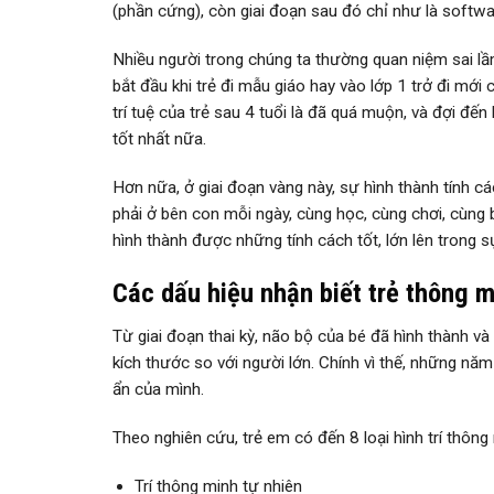
(phần cứng), còn giai đoạn sau đó chỉ như là softw
Nhiều người trong chúng ta thường quan niệm sai lầm 
bắt đầu khi trẻ đi mẫu giáo hay vào lớp 1 trở đi mới c
trí tuệ của trẻ sau 4 tuổi là đã quá muộn, và đợi đến
tốt nhất nữa.
Hơn nữa, ở giai đoạn vàng này, sự hình thành tính cá
phải ở bên con mỗi ngày, cùng học, cùng chơi, cùng
hình thành được những tính cách tốt, lớn lên trong s
Các dấu hiệu nhận biết trẻ thông 
Từ giai đoạn thai kỳ, não bộ của bé đã hình thành và
kích thước so với người lớn. Chính vì thế, những năm
ẩn của mình.
Theo nghiên cứu, trẻ em có đến 8 loại hình trí thôn
Trí thông minh tự nhiên