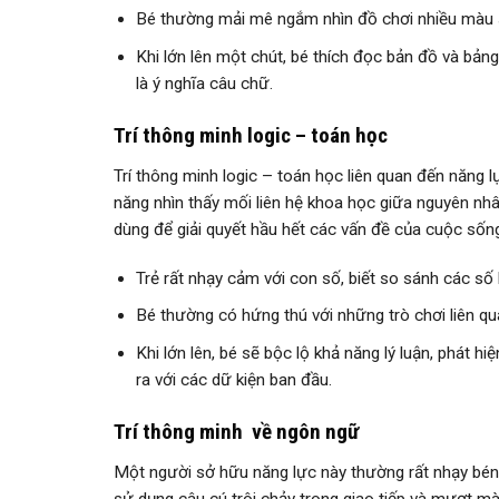
Bé thường mải mê ngắm nhìn đồ chơi nhiều màu s
Khi lớn lên một chút, bé thích đọc bản đồ và bả
là ý nghĩa câu chữ.
Trí thông minh logic – toán học
Trí thông minh logic – toán học liên quan đến năng lự
năng nhìn thấy mối liên hệ khoa học giữa nguyên nhân
dùng để giải quyết hầu hết các vấn đề của cuộc sốn
Trẻ rất nhạy cảm với con số, biết so sánh các số
Bé thường có hứng thú với những trò chơi liên q
Khi lớn lên, bé sẽ bộc lộ khả năng lý luận, phát hi
ra với các dữ kiện ban đầu.
Trí thông minh về ngôn ngữ
Một người sở hữu năng lực này thường rất nhạy bén 