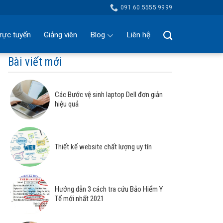
091.60.5555.9999
rực tuyến
Giảng viên
Blog
Liên hệ
Bài viết mới
Các Bước vệ sinh laptop Dell đơn giản
hiệu quả
Thiết kế website chất lượng uy tín
Hướng dẫn 3 cách tra cứu Bảo Hiểm Y
Tế mới nhất 2021