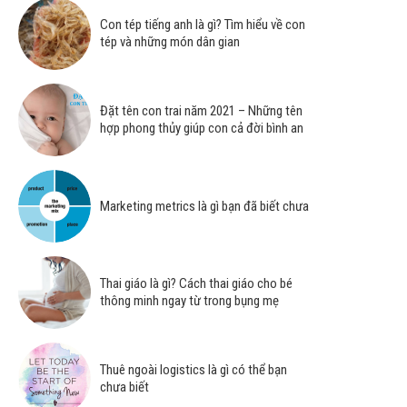
Con tép tiếng anh là gì? Tìm hiểu về con
tép và những món dân gian
Đặt tên con trai năm 2021 – Những tên
hợp phong thủy giúp con cả đời bình an
Marketing metrics là gì bạn đã biết chưa
Thai giáo là gì? Cách thai giáo cho bé
thông minh ngay từ trong bụng mẹ
Thuê ngoài logistics là gì có thể bạn
chưa biết