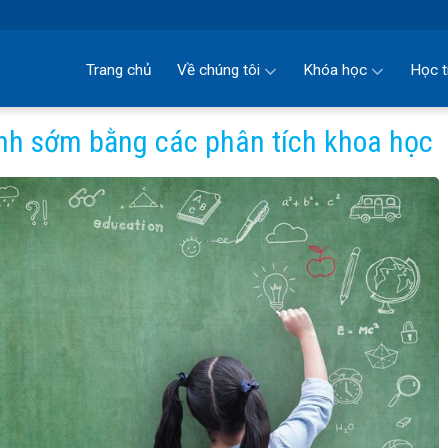
Trang chủ
Về chúng tôi
Khóa học
Học t
nh sớm bằng các phân tích khoa học