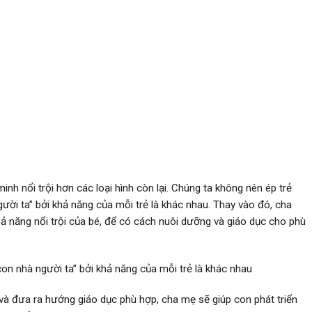
inh nổi trội hơn các loại hình còn lại. Chúng ta không nên ép trẻ
ời ta” bởi khả năng của mỗi trẻ là khác nhau. Thay vào đó, cha
ả năng nổi trội của bé, để có cách nuôi dưỡng và giáo dục cho phù
con nhà người ta” bởi khả năng của mỗi trẻ là khác nhau
và đưa ra hướng giáo dục phù hợp, cha mẹ sẽ giúp con phát triển