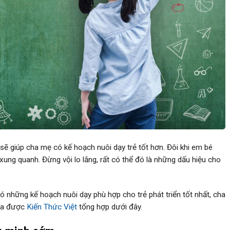
ẽ giúp cha mẹ có kế hoạch nuôi dạy trẻ tốt hơn. Đôi khi em bé
xung quanh. Đừng vội lo lắng, rất có thể đó là những dấu hiệu cho
 những kế hoạch nuôi dạy phù hợp cho trẻ phát triển tốt nhất, cha
gia được
Kiến Thức Việt
tổng hợp dưới đây.