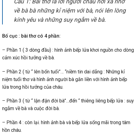
Câu 1: Bài thơ là lời người cháu nơi xa nhớ
về bà bà những kỉ niệm với bà, nói lên lòng
kính yêu và những suy ngẫm về bà.
Bố cục : bài thơ có 4 phần:
– Phần 1 ( 3 dòng đầu) : hình ảnh bếp lửa khơi nguồn cho dòng
cảm xúc hồi tưởng về bà.
– Phần 2 ( từ “ lên bốn tuổi”… “niềm tin dai dẳng : Những kỉ
niệm tuổi thơ và hình ảnh người bà gắn liền với hình ảnh bếp
lửa trong hồi tưởng của cháu.
– Phần 3 ( từ “ lận đận đời bà”…đến “ thiêng liêng bếp lửa : suy
ngẫm về bà và cuộc đời bà.
– Phần 4 : còn lại. hình ảnh bà và bếp lửa sống mãi trong tâm
hồn cháu.