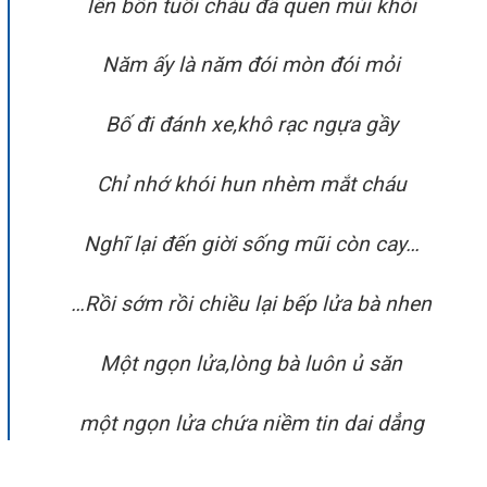
lên bốn tuổi cháu đã quen mùi khói
Năm ấy là năm đói mòn đói mỏi
Bố đi đánh xe,khô rạc ngựa gầy
Chỉ nhớ khói hun nhèm mắt cháu
Nghĩ lại đến giời sống mũi còn cay…
…Rồi sớm rồi chiều lại bếp lửa bà nhen
Một ngọn lửa,lòng bà luôn ủ săn
một ngọn lửa chứa niềm tin dai dẳng