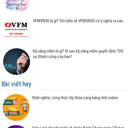
VFMVN30 là gì? Tìm hiểu về VFMVN30 có ý nghĩa ra sao
Kỹ năng mềm là gì? Vì sao kỹ năng mềm quyết định 75%
sự thành công của bạn?
Bài viết hay
Định nghĩa, công thức lũy thừa cùng bảng tính online