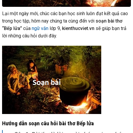
Lại một ngày mới, chúc các bạn học sinh luôn đạt kết quả cao
trong học tập, hôm nay chúng ta cùng đến với
soạn bài thơ
“Bếp lửa”
của
ngữ văn
lớp 9,
kienthucviet.vn
sẽ giúp bạn trả
lời những câu hỏi dưới đây.
Hướng dẫn soạn câu hỏi bài thơ Bếp lửa