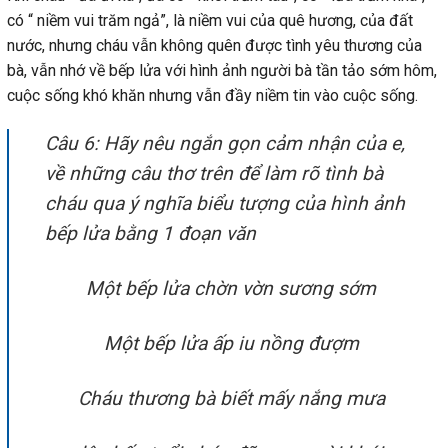
có “ niềm vui trăm ngả”, là niềm vui của quê hương, của đất
nước, nhưng cháu vẫn không quên được tình yêu thương của
bà, vẫn nhớ về bếp lửa với hình ảnh người bà tần tảo sớm hôm,
cuộc sống khó khăn nhưng vẫn đầy niềm tin vào cuộc sống.
Câu 6: Hãy nêu ngắn gọn cảm nhận của e,
về những câu thơ trên để làm rõ tình bà
cháu qua ý nghĩa biểu tượng của hình ảnh
bếp lửa bằng 1 đoạn văn
Một bếp lửa chờn vờn sương sớm
Một bếp lửa ấp iu nồng đượm
Cháu thương bà biết mấy nắng mưa