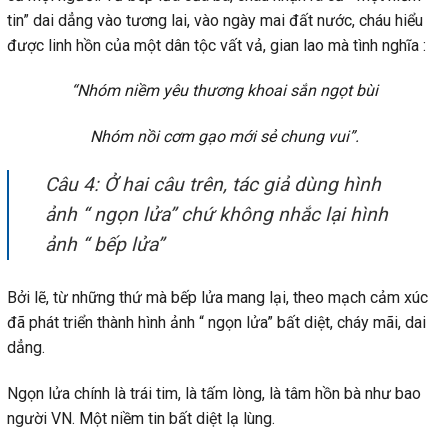
tin” dai dẳng vào tương lai, vào ngày mai đất nước, cháu hiểu
được linh hồn của một dân tộc vất vả, gian lao mà tình nghĩa :
“Nhóm niềm yêu thương khoai sắn ngọt bùi
Nhóm nồi cơm gạo mới sẻ chung vui”.
Câu 4: Ở hai câu trên, tác giả dùng hình
ảnh “ ngọn lửa” chứ không nhắc lại hình
ảnh “ bếp lửa”
Bởi lẽ, từ những thứ mà bếp lửa mang lại, theo mạch cảm xúc
đã phát triển thành hình ảnh “ ngọn lửa” bất diệt, cháy mãi, dai
dẳng.
Ngọn lửa chính là trái tim, là tấm lòng, là tâm hồn bà như bao
người VN. Một niềm tin bất diệt lạ lùng.