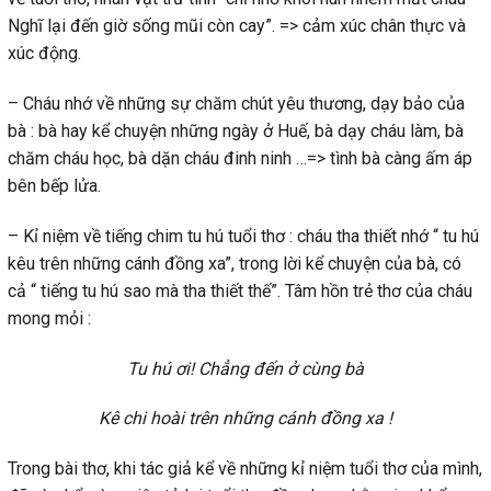
Nghĩ lại đến giờ sống mũi còn cay”. => cảm xúc chân thực và
xúc động.
– Cháu nhớ về những sự chăm chút yêu thương, dạy bảo của
bà : bà hay kể chuyện những ngày ở Huế, bà dạy cháu làm, bà
chăm cháu học, bà dặn cháu đinh ninh …=> tình bà càng ấm áp
bên bếp lửa.
– Kỉ niệm về tiếng chim tu hú tuổi thơ : cháu tha thiết nhớ “ tu hú
kêu trên những cánh đồng xa”, trong lời kể chuyện của bà, có
cả “ tiếng tu hú sao mà tha thiết thế”. Tâm hồn trẻ thơ của cháu
mong mỏi :
Tu hú ơi! Chẳng đến ở cùng bà
Kê chi hoài trên những cánh đồng xa !
Trong bài thơ, khi tác giả kể về những kỉ niệm tuổi thơ của mình,