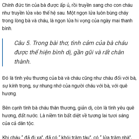
Chính đức tin của bà được ấp ủ, rồi truyền sang cho con cháu
như truyền lửa vào thế hệ sau. Một ngọn lửa luôn bùng cháy
trong lòng bà và cháu, là ngọn lửa hi vọng của ngày mai thanh
bình.
Câu 5. Trong bài thơ, tình cảm của bà cháu
được thể hiện bình dị, gần gũi và rất chân
thành.
Đó là tình yêu thương của bà và cháu cũng như cháu đối với bà,
sự kính trọng, sự nhung nhớ của người cháu với bà, với quê
hương.
Bên cạnh tình bà cháu thân thương, giản dị, còn là tình yêu quê
hương, đất nước. Là niềm tin bất diệt về tương lai tươi sáng
của cả dân tộc.
Khi cháu “ đã đi xa”, đã có “ khói trăm tàu”, có “ lửa trăm nhà”,