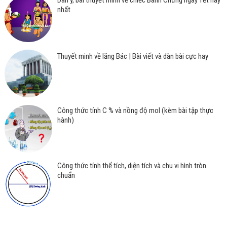
Dàn ý, bài thuyết minh về chiếc Bánh Chưng ngày Tết hay
nhất
Thuyết minh về lăng Bác | Bài viết và dàn bài cực hay
Công thức tính C % và nồng độ mol (kèm bài tập thực
hành)
Công thức tính thể tích, diện tích và chu vi hình tròn
chuẩn