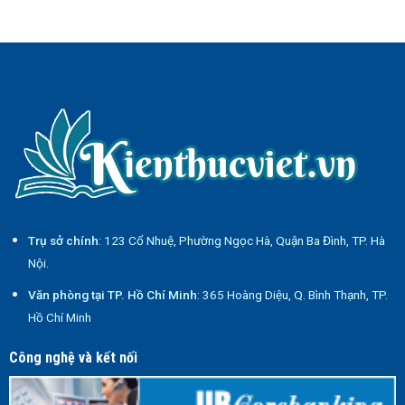
Trụ sở chính
: 123 Cổ Nhuệ, Phường Ngọc Hà, Quận Ba Đình, TP. Hà
Nội.
Văn phòng tại TP. Hồ Chí Minh
: 365 Hoàng Diệu, Q. Bình Thạnh, TP.
Hồ Chí Minh
Công nghệ và kết nối