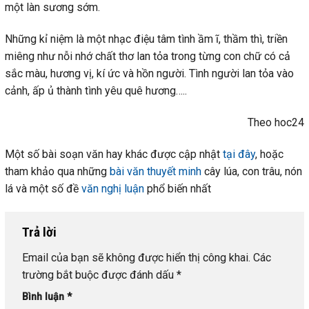
một làn sương sớm.
Những kỉ niệm là một nhạc điệu tâm tình ầm ĩ, thầm thì, triền
miêng như nỗi nhớ chất thơ lan tỏa trong từng con chữ có cả
sắc màu, hương vị, kí ức và hồn người. Tình người lan tỏa vào
cảnh, ấp ủ thành tình yêu quê hương…..
Theo hoc24
Một số bài soạn văn hay khác được cập nhật
tại đây
, hoặc
tham khảo qua những
bài văn thuyết minh
cây lúa, con trâu, nón
lá và một số đề
văn nghị luận
phổ biến nhất
Trả lời
Email của bạn sẽ không được hiển thị công khai.
Các
trường bắt buộc được đánh dấu
*
Bình luận
*