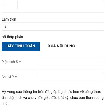
r =
Làm tròn
số thập phân
Diện tích
S =
Chu vi
P =
Hy vọng các thông tin trên đã giúp bạn hiểu hơn về công thức
tính diện tích và chu vi đa giác đều bất kỳ, chúc bạn thành công
nhé.