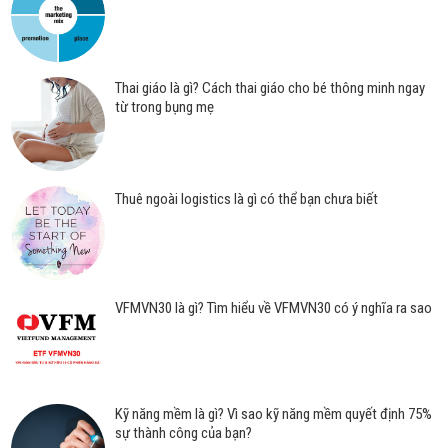
Thai giáo là gì? Cách thai giáo cho bé thông minh ngay
từ trong bụng mẹ
Thuê ngoài logistics là gì có thể bạn chưa biết
VFMVN30 là gì? Tìm hiểu về VFMVN30 có ý nghĩa ra sao
Kỹ năng mềm là gì? Vì sao kỹ năng mềm quyết định 75%
sự thành công của bạn?