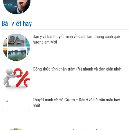
Bài viết hay
Dàn ý và bài thuyết minh về danh lam thắng cảnh quê
hương em Mới
Công thức tính phần trăm (%) nhanh và đơn giản nhất
Thuyết minh về Hồ Gươm – Dàn ý và bài văn mẫu hay
nhất