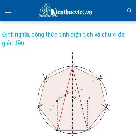
Skip
to
content
Định nghĩa, công thức tính diện tích và chu vi đa
giác đều