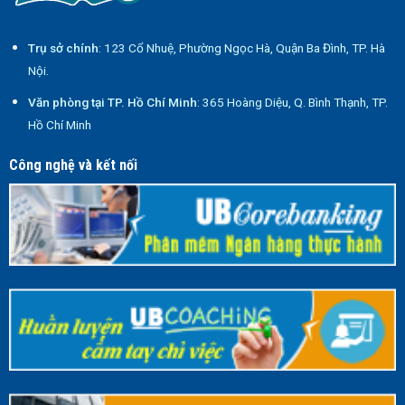
Trụ sở chính
: 123 Cổ Nhuệ, Phường Ngọc Hà, Quận Ba Đình, TP. Hà
Nội.
Văn phòng tại TP. Hồ Chí Minh
: 365 Hoàng Diệu, Q. Bình Thạnh, TP.
Hồ Chí Minh
Công nghệ và kết nối