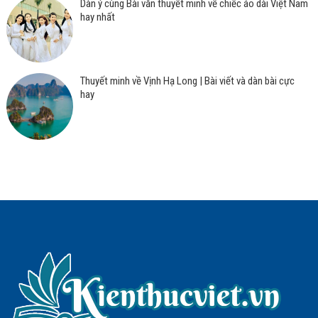
Dàn ý cùng Bài văn thuyết minh về chiếc áo dài Việt Nam
hay nhất
Thuyết minh về Vịnh Hạ Long | Bài viết và dàn bài cực
hay