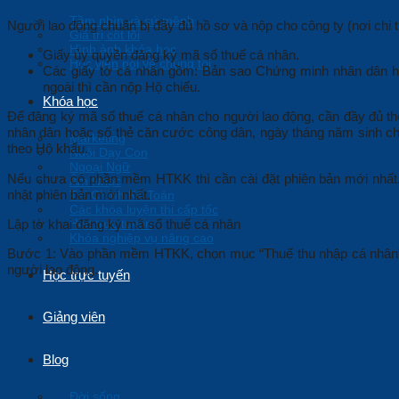
Tầm nhìn và sứ mệnh
Giấy ủy quyền đăng ký mã số thuế cá nhân.
Giá trị cốt lõi
Các giấy tờ cá nhân gồm: Bản sao Chứng minh nhân dân ho
Hình ảnh khóa học
ngoài thì cần nộp Hộ chiếu.
Học viên nói về chúng tôi
Để đăng ký mã số thuế cá nhân cho người lao động, cần đầy đủ 
Khóa học
minh nhân dân hoặc số thẻ căn cước công dân, ngày tháng năm si
đăng ký theo Hộ khẩu.
Marketing
Nếu chưa có phần mềm HTKK thì cần cài đặt phiên bản mới nhất.
Nuôi Dạy Con
nhật phiên bản mới nhất.
Ngoại Ngữ
Âm Nhạc
Lập tờ khai đăng ký mã số thuế cá nhân
Tài Chính Kế Toán
Các khóa luyện thi cấp tốc
Bước 1
: Vào phần mềm HTKK, chọn mục “
Thuế thu nhập cá n
Học trực tuyến
Khóa nghiệp vụ nâng cao
của người lao động.
Học trực tuyến
Giảng viên
Blog