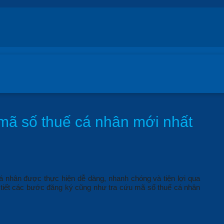
số thuế cá nhân mới nhất 2021
uế cá nhân được thực hiện dễ dàng, nhanh chóng và tiện
một cách chi tiết các bước đăng ký cũng như tra cứu mã
 trả thu nhâp cho người lao động), bao gồm: