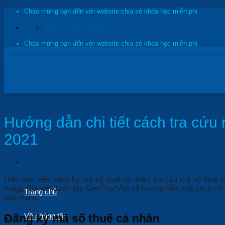
Skip
Chào mừng bạn đến với website chia sẻ khóa học miễn phí
to
091.60.5555.9999
content
Chào mừng bạn đến với website chia sẻ khóa học miễn phí
Hướng dẫn chi tiết cách tra cứu mã 
Hiện nay, việc đăng ký mã số thuế cá nhân, tra cứu mã số th
lợi qua mạng. Bài viết dưới đây KienThucViet sẽ hướng dẫn 
số thuế cá nhân qua mạng.
Trang chủ
Đăng ký mã số thuế cá nhân
Về chúng tôi
Người lao động chuẩn bị đầy đủ hồ sơ và nộp cho công ty (nơi chi