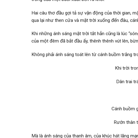
Hai câu thơ đầu gợi tả sự vận động của thời gian, m
qua lại như­ then cửa và mặt trời xuống đến đâu, cá
Khi những ánh sáng mặt trời tắt hẳn cũng là lúc “són
của một đêm đã bắt đầu ấy, thênh thênh vút lên, bừn
Không phải ánh sáng toát lên từ cánh buồm trắng tr
Khi trời tr
Dân trai t
Cánh buồm gi
Rướn thân t
Mà là ánh sáng của thanh âm, của khúc hát lãng mạn c