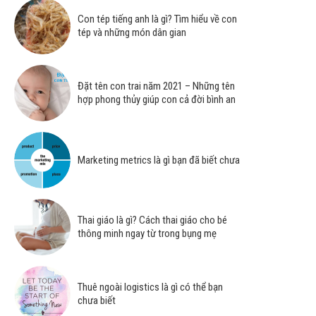
Con tép tiếng anh là gì? Tìm hiểu về con
tép và những món dân gian
Đặt tên con trai năm 2021 – Những tên
hợp phong thủy giúp con cả đời bình an
Marketing metrics là gì bạn đã biết chưa
Thai giáo là gì? Cách thai giáo cho bé
thông minh ngay từ trong bụng mẹ
Thuê ngoài logistics là gì có thể bạn
chưa biết