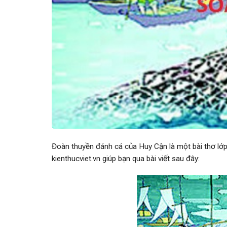
Đoàn thuyền đánh cá của Huy Cận là một bài thơ lớp 
kienthucviet.vn giúp bạn qua bài viết sau đây: