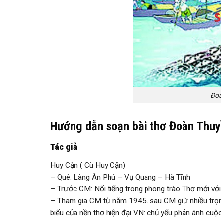
Đoà
Hướng dẫn soạn bài thơ Đoàn Thu
Tác giả
Huy Cận ( Cù Huy Cận)
– Quê: Làng Ân Phú – Vụ Quang – Hà Tĩnh
– Trước CM: Nổi tiếng trong phong trào Thơ mới với
– Tham gia CM từ năm 1945, sau CM giữ nhiều trọng
biểu của nền thơ hiện đại VN: chủ yếu phản ánh cuộ