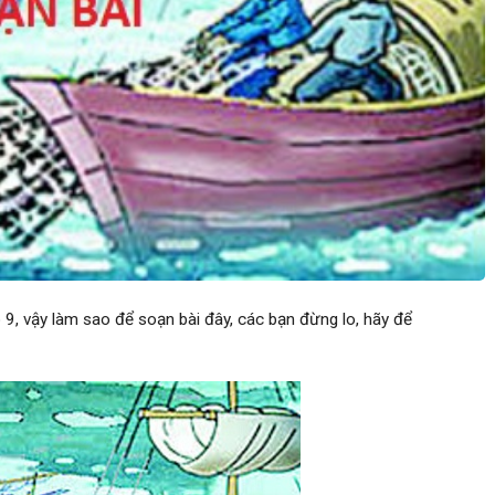
9, vậy làm sao để soạn bài đây, các bạn đừng lo, hãy để