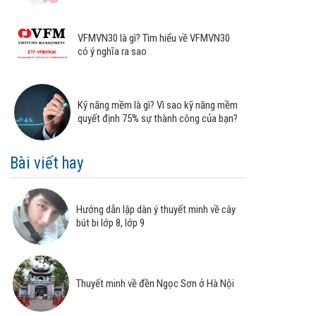
VFMVN30 là gì? Tìm hiểu về VFMVN30
có ý nghĩa ra sao
Kỹ năng mềm là gì? Vì sao kỹ năng mềm
quyết định 75% sự thành công của bạn?
Bài viết hay
Hướng dẫn lập dàn ý thuyết minh về cây
bút bi lớp 8, lớp 9
Thuyết minh về đền Ngọc Sơn ở Hà Nội