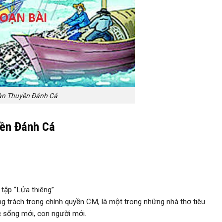
n Thuyền Đánh Cá
yền Đánh Cá
 tập “Lửa thiêng”
 trách trong chính quyền CM, là một trong những nhà thơ tiêu
c sống mới, con người mới.