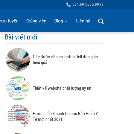
091.60.5555.9999
rực tuyến
Giảng viên
Blog
Liên hệ
Bài viết mới
Các Bước vệ sinh laptop Dell đơn giản
hiệu quả
Thiết kế website chất lượng uy tín
Hướng dẫn 3 cách tra cứu Bảo Hiểm Y
Tế mới nhất 2021