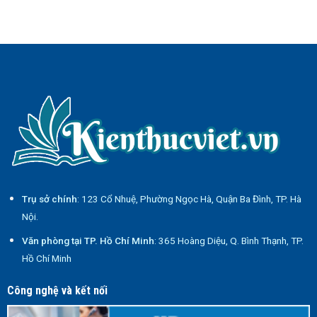
Trụ sở chính
: 123 Cổ Nhuệ, Phường Ngọc Hà, Quận Ba Đình, TP. Hà
Nội.
Văn phòng tại TP. Hồ Chí Minh
: 365 Hoàng Diệu, Q. Bình Thạnh, TP.
Hồ Chí Minh
Công nghệ và kết nối