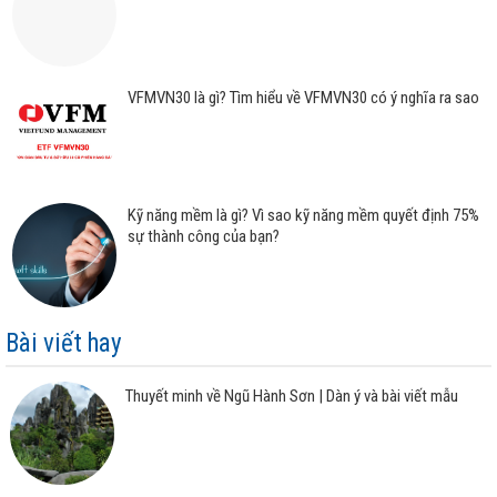
VFMVN30 là gì? Tìm hiểu về VFMVN30 có ý nghĩa ra sao
Kỹ năng mềm là gì? Vì sao kỹ năng mềm quyết định 75%
sự thành công của bạn?
Bài viết hay
Thuyết minh về Ngũ Hành Sơn | Dàn ý và bài viết mẫu