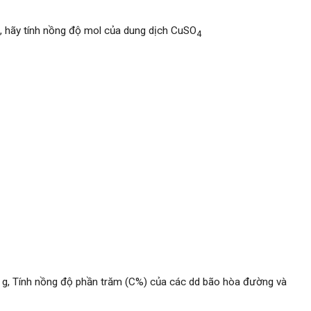
, hãy tính nồng độ mol của dung dịch CuSO
4
6 g, Tính nồng độ phần trăm (C%) của các dd bão hòa đường và