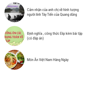
Cảm nhận của anh chị về hình tượng
người lính Tây Tiến của Quang dũng
Định nghĩa , công thức Elip kèm bài tập
(có đáp án)
Món Ăn Việt Nam Hàng Ngày