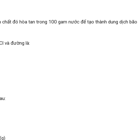
am chất đó hòa tan trong 100 gam nước để tạo thành dung dịch bão
l và đường là:
au:
(g)