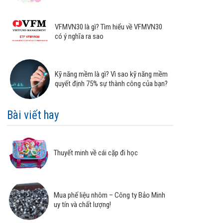
VFMVN30 là gì? Tìm hiểu về VFMVN30
có ý nghĩa ra sao
Kỹ năng mềm là gì? Vì sao kỹ năng mềm
quyết định 75% sự thành công của bạn?
Bài viết hay
Thuyết minh về cái cặp đi học
Mua phế liệu nhôm – Công ty Bảo Minh
uy tín và chất lượng!