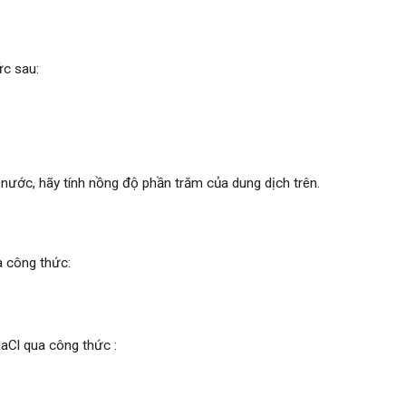
c sau:
nước, hãy tính nồng độ phần trăm của dung dịch trên.
a công thức:
aCl qua công thức :