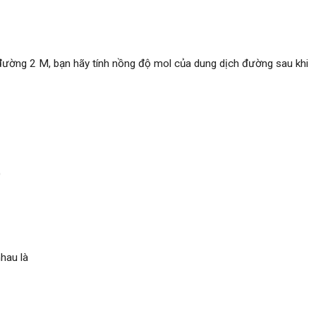
h đường 2 M, bạn hãy tính nồng độ mol của dung dịch đường sau khi
)
hau là