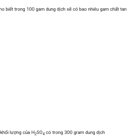
ho biết trong 100 gam dung dịch sẽ có bao nhiêu gam chất tan
 khối lượng của H
SO
có trong 300 gram dung dịch
2
4