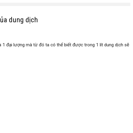
của dung dịch
à 1 đại lượng mà từ đó ta có thể biết được trong 1 lít dung dịch sẽ