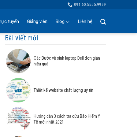
091.60.5555.9999
rực tuyến
Giảng viên
Blog
Liên hệ
Bài viết mới
Các Bước vệ sinh laptop Dell đơn giản
hiệu quả
Thiết kế website chất lượng uy tín
Hướng dẫn 3 cách tra cứu Bảo Hiểm Y
Tế mới nhất 2021