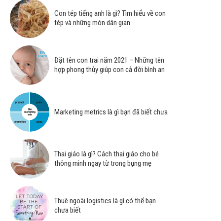
Con tép tiếng anh là gì? Tìm hiểu về con
tép và những món dân gian
Đặt tên con trai năm 2021 – Những tên
hợp phong thủy giúp con cả đời bình an
Marketing metrics là gì bạn đã biết chưa
Thai giáo là gì? Cách thai giáo cho bé
thông minh ngay từ trong bụng mẹ
Thuê ngoài logistics là gì có thể bạn
chưa biết