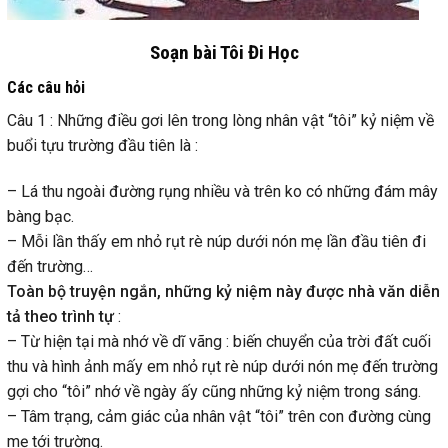
Soạn bài Tôi Đi Học
Các câu hỏi
Câu 1 : Những điều gơi lên trong lòng nhân vật “tôi” kỷ niệm về
buổi tựu trường đầu tiên là :
– Lá thu ngoài đường rụng nhiều và trên ko có những đám mây
bàng bạc.
– Mỗi lần thấy em nhỏ rụt rè núp dưới nón mẹ lần đầu tiên đi
đến trường…
Toàn bộ truyện ngắn, những kỷ niệm này được nhà văn diễn
tả theo trình tự
:
– Từ hiện tại mà nhớ về dĩ vãng : biến chuyển của trời đất cuối
thu và hình ảnh mấy em nhỏ rụt rè núp dưới nón mẹ đến trường
gợi cho “tôi” nhớ về ngày ấy cũng những kỷ niệm trong sáng.
– Tâm trạng, cảm giác của nhân vật “tôi” trên con đường cùng
mẹ tới trường.