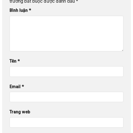
trường bắt buộc được đánh dấu
*
Bình luận
*
Tên
*
Email
*
Trang web