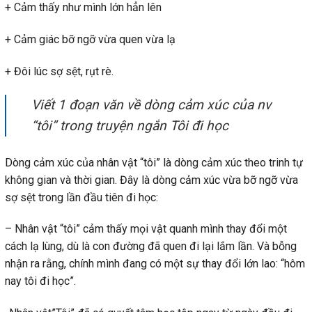
+ Cảm thấy như mình lớn hẳn lên
+ Cảm giác bỡ ngỡ vừa quen vừa lạ
+ Đôi lúc sợ sệt, rụt rè.
Viết 1 đoạn văn về dòng cảm xúc của nv
“tôi” trong truyện ngắn Tôi đi học
Dòng cảm xúc của nhân vật “tôi” là dòng cảm xúc theo trinh tự
không gian và thời gian. Đây là dòng cảm xúc vừa bỡ ngỡ vừa
sợ sệt trong lần đầu tiên đi học:
– Nhân vật “tôi” cảm thấy mọi vật quanh mình thay đổi một
cách lạ lùng, dù là con đường đã quen đi lại lắm lần. Và bỗng
nhận ra rằng, chính mình đang có một sự thay đổi lớn lao: “hôm
nay tôi đi học”.