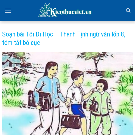
Skip
to
content
Soạn bài Tôi Đi Học – Thanh Tịnh ngữ văn lớp 8,
tóm tắt bố cục