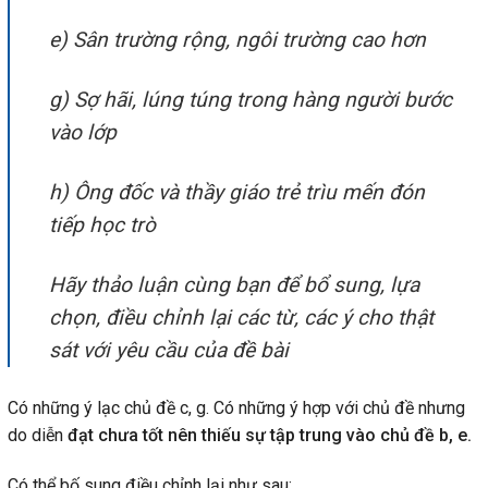
e) Sân trường rộng, ngôi trường cao hơn
g) Sợ hãi, lúng túng trong hàng người bước
vào lớp
h) Ông đốc và thầy giáo trẻ trìu mến đón
tiếp học trò
Hãy thảo luận cùng bạn để bổ sung, lựa
chọn, điều chỉnh lại các từ, các ý cho thật
sát với yêu cầu của đề bài
Có những ý lạc chủ đề c, g. Có những ý hợp với chủ đề nhưng
do diễn
đạt chưa tốt nên thiếu sự tập trung vào chủ đề b, e.
Có thể bố sung điều chỉnh lại như sau: