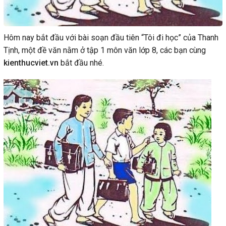
Hôm nay bắt đầu với bài soạn đầu tiên “Tôi đi học” của Thanh
Tịnh, một đề văn nằm ở tập 1 môn văn lớp 8, các bạn cùng
kienthucviet.vn
bắt đầu nhé.