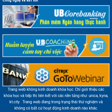
Công nghệ và kết nối
Trang web không kinh doanh khóa học. Chỉ giới thiệu các
khóa học và tiếp thị liên kết với các nền tảng như: unica, kyna,
kt.city . Trang web đang trong trạng thái thử nghiệm và
không có bất cứ hoạt động kinh doanh nào khác.