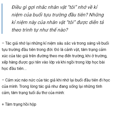
Điều gì gợi nhắc nhân vật “tôi” nhớ về kỉ
niệm của buổi tựu trường đầu tiên? Những
kỉ niệm này của nhân vật “tôi” được diễn tả
theo trình tự như thế nào?
– Tác giả nhớ lại những kỉ niệm sâu sắc và trong sáng về buổi
tựu trường đầu tiên trong đời. Đó là cảnh vật, tâm trạng cảm
xúc của tác giả trên đường theo mẹ đến trường, khi ở trường,
xếp hàng được gọi tên vào lớp và khi ngồi trong lớp học bài
học đầu tiên….
– Cảm xúc náo nức của tác giả khi nhớ lại buổi đầu tiên đi học
của mình. Trong lòng tác giả như đang sống lại những tình
cảm, tâm trạng tuổi ấu thơ của mình:
+ Tâm trạng hồi hộp