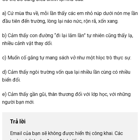
a) Cứ mùa thu về, mỗi lần thấy các em nhỏ núp dưới nón mẹ lần
đầu tiên đến trường, lòng lại náo nức, rộn rã, xốn xang.
b) Cảm thấy con đường “đi lại lắm lần” tự nhiên cũng thấy lạ,
nhiều cảnh vật thay dổi.
c) Muốn cố gắng tự mang sách vở như một hlọc trò thực sự.
d) Cảm thấy ngôi trường vốn qua lại nhiều lần cùng có nhiều
biển đổi.
e) Cảm thấy gần gũi, thân thương đối với lớp học, với những
người bạn mới.
Trả lời
Email của bạn sẽ không được hiển thị công khai.
Các