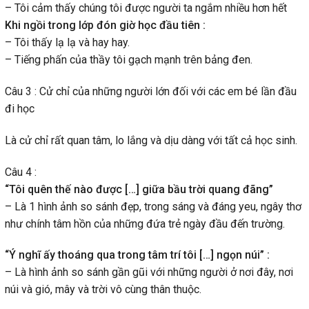
– Tôi cảm thấy chúng tôi được người ta ngắm nhiều hơn hết
Khi ngồi trong lớp đón giờ học đầu tiên :
– Tôi thấy lạ lạ và hay hay.
– Tiếng phấn của thầy tôi gạch mạnh trên bảng đen.
Câu 3 : Cử chỉ của những người lớn đối với các em bé lần đầu
đi học
Là cử chỉ rất quan tâm, lo lắng và dịu dàng với tất cả học sinh.
Câu 4 :
“Tôi quên thế nào được […] giữa bầu trời quang đãng”
– Là 1 hình ảnh so sánh đẹp, trong sáng và đáng yeu, ngây thơ
như chính tâm hồn của những đứa trẻ ngày đầu đến trường.
“Ý nghĩ ấy thoáng qua trong tâm trí tôi […] ngọn núi” :
– Là hình ảnh so sánh gần gũi với những người ở nơi đây, nơi
núi và gió, mây và trời vô cùng thân thuộc.