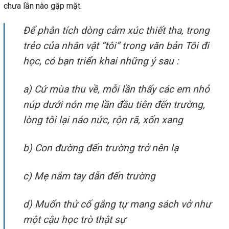
chưa lần nào gặp mặt.
Để phân tích dòng cảm xúc thiết tha, trong
trẻo của nhân vật “tôi” trong văn bản Tôi đi
học, có bạn triển khai những ý sau :
a) Cứ mùa thu về, mỗi lần thấy các em nhỏ
núp dưới nón mẹ lần đầu tiên đến trường,
lòng tôi lại náo nức, rộn rã, xốn xang
b) Con đường đến trường trở nên lạ
c) Mẹ nắm tay dẫn đến trường
d) Muốn thử cố gắng tự mang sách vở như
một cậu học trò thật sự