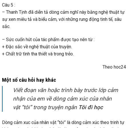
Câu 5 :
– Thanh Tịnh đã diễn tả dòng cảm nghĩ này bằng nghệ thuật tự
sự xen miêu tả và biểu cảm, với những rung động tinh tế, sâu
sắc.
– Sức cuốn hút của tác phẩm được tạo nên từ :
+ Đặc sắc về nghệ thuật của truyện.
+ Chất trữ tình tha thiết và trong trẻo.
Theo hoc24
Một số câu hỏi hay khác
Viết đoạn văn hoặc trình bày trước lớp cảm
nhận của em về dòng cảm xúc của nhân
vật “tôi” trong truyện ngắn
Tôi đi học
Dòng cảm xuc của nhân vật “tôi” là dòng cảm xúc theo trinh tự