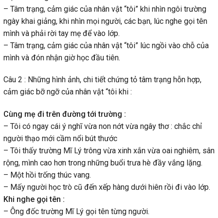
– Tâm trạng, cảm giác của nhân vật “tôi” khi nhìn ngôi trường
ngày khai giảng, khi nhìn mọi người, các bạn, lúc nghe gọi tên
mình và phải rời tay mẹ để vào lớp.
– Tâm trạng, cảm giác của nhân vật “tôi” lúc ngồi vào chỗ của
mình và đón nhận giờ học đầu tiên.
Câu 2 : Những hình ảnh, chi tiết chứng tỏ tâm trạng hỗn hợp,
cảm giác bỡ ngỡ của nhân vật “tôi khi :
Cùng mẹ đi trên đường tới trường :
– Tôi có ngay cái ý nghĩ vừa non nớt vừa ngây thơ : chắc chỉ
người thạo mới cầm nổi bút thước
– Tôi thấy trường Mĩ Lý trông vừa xinh xắn vừa oai nghiêm, sân
rộng, mình cao hơn trong những buổi trưa hè đầy vắng lặng.
– Một hồi trống thúc vang.
– Mấy người học trò cũ đến xếp hàng dưới hiên rồi đi vào lớp.
Khi nghe gọi tên :
– Ông đốc trường Mĩ Lý gọi tên từng người.