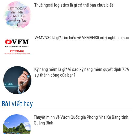
Thuê ngoài logistics là gì có thể bạn chưa biết
VFMVN30 là gì? Tìm hiểu về VFMVN30 có ý nghĩa ra sao
Kỹ năng mềm là gì? Vì sao kỹ năng mềm quyết định 75%
sự thành công của bạn?
Bài viết hay
Thuyết minh về Vườn Quốc gia Phong Nha Kẻ Bàng tỉnh
Quảng Bình