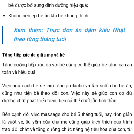
bé được bổ sung dinh dưỡng hiệu quả;
Không nên ép bé ăn khi bé không thích.
Xem thêm:
Thực đơn ăn dặm kiểu Nhật
theo từng tháng tuổi
Tăng tiếp xúc da giữa mẹ và bé
Tăng cường tiếp xúc da với bé cũng có thể giúp bé tăng cân an
toàn và hiệu quả.
Việc ngủ cạnh bé sẽ làm tăng prolactin và tần suất cho bé ăn,
cũng như tiện bề theo dõi con. Việc này sẽ giúp con có đủ
dưỡng chất phát triển toàn diện cả thể chất lẫn tinh thần.
Bên cạnh đó, việc massage cho bé 5 tháng tuổi, hay đơn giản
là vuốt vẻ, âu yếm của cha mẹ cũng giúp kích thích quá trình
trao đổi chất và tăng cường chức năng hệ tiêu hóa của con, từ