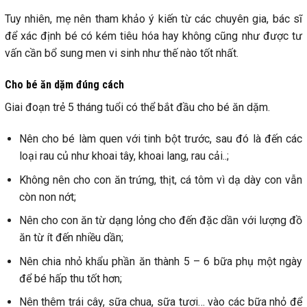
Tuy nhiên, mẹ nên tham khảo ý kiến từ các chuyên gia, bác sĩ
để xác định bé có kém tiêu hóa hay không cũng như được tư
vấn cần bổ sung men vi sinh như thế nào tốt nhất.
Cho bé ăn dặm đúng cách
Giai đoạn trẻ 5 tháng tuổi có thể bắt đầu cho bé ăn dặm.
Nên cho bé làm quen với tinh bột trước, sau đó là đến các
loại rau củ như khoai tây, khoai lang, rau cải..;
Không nên cho con ăn trứng, thịt, cá tôm vì dạ dày con vẫn
còn non nớt;
Nên cho con ăn từ dạng lỏng cho đến đặc dần với lượng đồ
ăn từ ít đến nhiều dần;
Nên chia nhỏ khẩu phần ăn thành 5 – 6 bữa phụ một ngày
để bé hấp thu tốt hơn;
Nên thêm trái cây, sữa chua, sữa tươi… vào các bữa nhỏ để