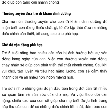
đó giúp con tăng cân nhanh chóng.
Thường xuyên đưa trẻ đi khám dinh dưỡng
Cha mẹ nên thường xuyên cho con đi khám dinh dưỡng để
nhận biết con đang thiếu chất gì, từ đó kịp thời đưa ra những
điều chỉnh cần thiết, bổ sung sao cho phù hợp.
Chế độ vận động phù hợp
Trẻ 5 tuổi nặng bao nhiêu cân còn bị ảnh hưởng bởi sự vận
động hàng ngày của con. Việc con thường xuyên vận động,
chạy nhảy sẽ giúp con phát triển thể chất nhanh chóng. Sau khi
vui chơi, tập luyện và tiêu hao năng lượng, con sẽ cảm thấy
nhanh đói và ăn nhiều hơn, ngon miệng hơn.
Trẻ sơ sinh ở những giai đoạn đầu tiên trong đời cần rất nhiều
sự quan tâm và săn sóc của cha mẹ. Và việc theo dõi cân
nặng, chiều cao của con sẽ giúp cha mẹ biết được tình trạng
hấp thu của con để có những điều chỉnh tốt nhất, đảm bảo con