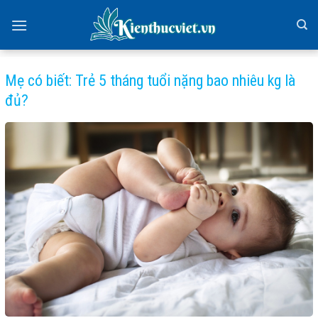
Skip
to
content
Mẹ có biết: Trẻ 5 tháng tuổi nặng bao nhiêu kg là
đủ?