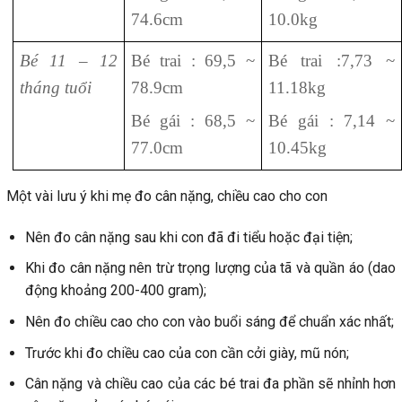
74.6cm
10.0kg
Bé 11 – 12
Bé trai : 69,5 ~
Bé trai :7,73 ~
tháng tuổi
78.9cm
11.18kg
Bé gái : 68,5 ~
Bé gái : 7,14 ~
77.0cm
10.45kg
Một vài lưu ý khi mẹ đo cân nặng, chiều cao cho con
Nên đo cân nặng sau khi con đã đi tiểu hoặc đại tiện;
Khi đo cân nặng nên trừ trọng lượng của tã và quần áo (dao
động khoảng 200-400 gram);
Nên đo chiều cao cho con vào buổi sáng để chuẩn xác nhất;
Trước khi đo chiều cao của con cần cởi giày, mũ nón;
Cân nặng và chiều cao của các bé trai đa phần sẽ nhỉnh hơn