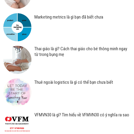
Marketing metrics là gì bạn đã biết chưa
Thai giáo là gì? Cách thai giáo cho bé thông minh ngay
từ trong bụng mẹ
Thuê ngoài logistics là gì có thể bạn chưa biết
VFMVN30 là gì? Tìm hiểu về VFMVN30 có ý nghĩa ra sao