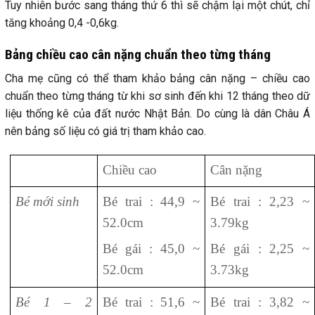
Tuy nhiên bước sang tháng thứ 6 thì sẽ chậm lại một chút, chỉ
tăng khoảng 0,4 -0,6kg.
Bảng chiều cao cân nặng chuẩn theo từng tháng
Cha mẹ cũng có thể tham khảo bảng cân nặng – chiều cao
chuẩn theo từng tháng từ khi sơ sinh đến khi 12 tháng theo dữ
liệu thống kê của đất nước Nhật Bản. Do cùng là dân Châu Á
nên bảng số liệu có giá trị tham khảo cao.
Chiều cao
Cân nặng
Bé mới sinh
Bé trai : 44,9 ~
Bé trai : 2,23 ~
52.0cm
3.79kg
Bé gái : 45,0 ~
Bé gái : 2,25 ~
52.0cm
3.73kg
Bé 1 – 2
Bé trai : 51,6 ~
Bé trai : 3,82 ~