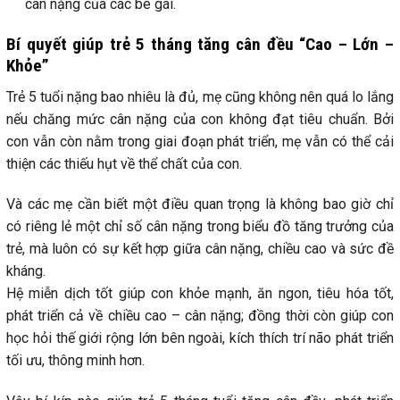
cân nặng của các bé gái.
Bí quyết giúp trẻ 5 tháng tăng cân đều “Cao – Lớn –
Khỏe”
Trẻ 5 tuổi nặng bao nhiêu là đủ, mẹ cũng không nên quá lo lắng
nếu chăng mức cân nặng của con không đạt tiêu chuẩn. Bởi
con vẫn còn nằm trong giai đoạn phát triển, mẹ vẫn có thể cải
thiện các thiếu hụt về thể chất của con.
Và các mẹ cần biết một điều quan trọng là không bao giờ chỉ
có riêng lẻ một chỉ số cân nặng trong biểu đồ tăng trưởng của
trẻ, mà luôn có sự kết hợp giữa cân nặng, chiều cao và sức đề
kháng.
Hệ miễn dịch tốt giúp con khỏe mạnh, ăn ngon, tiêu hóa tốt,
phát triển cả về chiều cao – cân nặng; đồng thời còn giúp con
học hỏi thế giới rộng lớn bên ngoài, kích thích trí não phát triển
tối ưu, thông minh hơn.