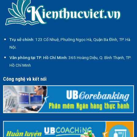
Trụ sở chính
: 123 Cổ Nhuệ, Phường Ngọc Hà, Quận Ba Đình, TP. Hà
Nội.
Văn phòng tại TP. Hồ Chí Minh
: 365 Hoàng Diệu, Q. Bình Thạnh, TP.
Hồ Chí Minh
Công nghệ và kết nối