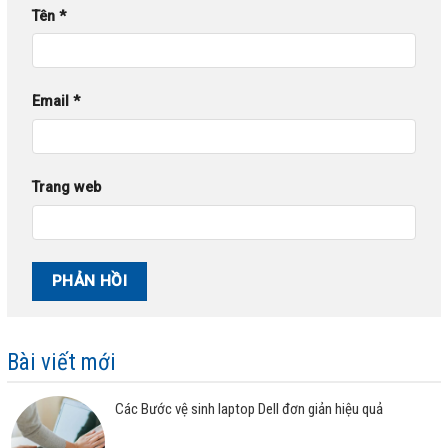
Tên
*
Email
*
Trang web
Bài viết mới
Các Bước vệ sinh laptop Dell đơn giản hiệu quả