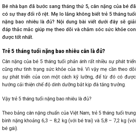
Bé nhà bạn đã bước sang tháng thứ 5, cân nặng của bé đã
có sự thay đổi rõ rệt. Mẹ lo lắng không biết trẻ 5 tháng tuổi
nặng bao nhiêu là đủ? Nội dung bài viết dưới đây sẽ giải
đáp thắc mắc giúp mẹ theo dõi và chăm sóc sức khỏe con
được tốt nhất.
Trẻ 5 tháng tuổi nặng bao nhiêu cân là đủ?
Cân nặng của bé 5 tháng tuổi phản ánh rất nhiều sự phát triển
cũng như tình trạng sức khỏe của trẻ. Vì vậy mẹ cần theo dõi
sự phát triển của con một cách kỹ lưỡng, để từ đó có được
hướng cải thiện chế độ dinh dưỡng bắt kịp đà tăng trưởng.
Vậy trẻ 5 tháng tuổi nặng bao nhiêu là đủ?
Theo bảng cân nặng chuẩn của Việt Nam, trẻ 5 tháng tuổi trung
bình nặng khoảng 6,3 – 8,2 kg (với bé trai) và 5,8 – 7,2 kg (với
bé gái).