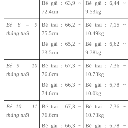
Bé gái : 63,9 ~
Bé gái : 6,44 ~
72.4cm
9.53kg
Bé 8 – 9
Bé trai : 66,2 ~
Bé trai : 7,15 ~
tháng tuổi
75.5cm
10.49kg
Bé gái : 65,2 ~
Bé gái : 6,62 ~
73.5cm
9.78kg
Bé 9 – 10
Bé trai : 67,3 ~
Bé trai : 7,36 ~
tháng tuổi
76.6cm
10.73kg
Bé gái : 66,3 ~
Bé gái : 6,78 ~
74.6cm
10.0kg
Bé 10 – 11
Bé trai : 67,3 ~
Bé trai : 7,36 ~
tháng tuổi
76.6cm
10.73kg
Bé gái : 66,3 ~
Bé gái : 6,78 ~