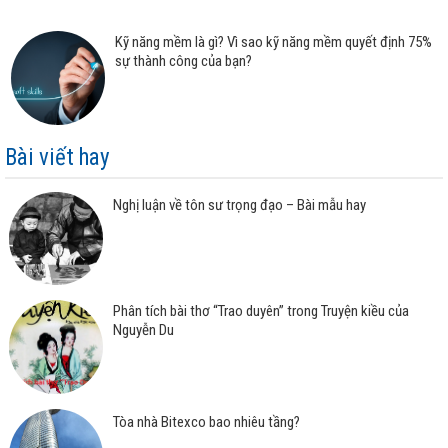
Kỹ năng mềm là gì? Vì sao kỹ năng mềm quyết định 75%
sự thành công của bạn?
Bài viết hay
Nghị luận về tôn sư trọng đạo – Bài mẫu hay
Phân tích bài thơ “Trao duyên” trong Truyện kiều của
Nguyễn Du
Tòa nhà Bitexco bao nhiêu tầng?