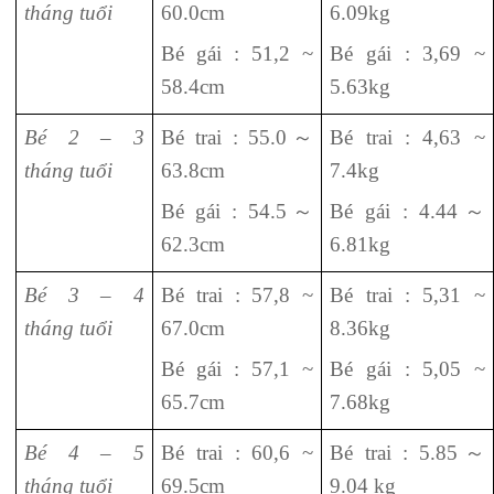
tháng tuổi
60.0cm
6.09kg
Bé gái : 51,2 ~
Bé gái : 3,69 ~
58.4cm
5.63kg
Bé 2 – 3
Bé trai : 55.0
～
Bé trai : 4,63 ~
tháng tuổi
63.8cm
7.4kg
Bé gái : 54.5
～
Bé gái : 4.44
～
62.3cm
6.81kg
Bé 3 – 4
Bé trai : 57,8 ~
Bé trai : 5,31 ~
tháng tuổi
67.0cm
8.36kg
Bé gái : 57,1 ~
Bé gái : 5,05 ~
65.7cm
7.68kg
Bé 4 – 5
Bé trai : 60,6 ~
Bé trai : 5.85
～
tháng tuổi
69.5cm
9.04 kg