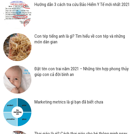
Hướng dẫn 3 cách tra cứu Bảo Hiểm Y Tế mới nhất 2021
Con tép tiếng anh là gì? Tìm hiểu về con tép và những
món dân gian
Đặt tên con trai năm 2021 – Những tên hợp phong thủy
giúp con cả đời bình an
Marketing metrics là gì bạn đã biết chưa
Thai giáo là gì? Cách thai giáo cho bé thông minh ngay