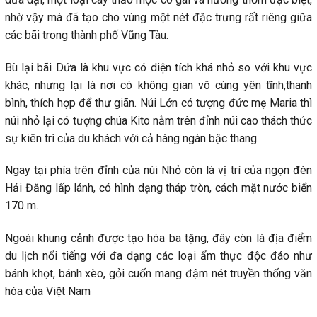
nhờ vậy mà đã tạo cho vùng một nét đặc trưng rất riêng giữa
các bãi trong thành phố Vũng Tàu.
Bù lại bãi Dứa là khu vực có diện tích khá nhỏ so với khu vực
khác, nhưng lại là nơi có không gian vô cùng yên tĩnh,thanh
bình, thích hợp để thư giãn. Núi Lớn có tượng đức mẹ Maria thì
núi nhỏ lại có tượng chúa Kito nằm trên đỉnh núi cao thách thức
sự kiên trì của du khách với cả hàng ngàn bậc thang.
Ngay tại phía trên đỉnh của núi Nhỏ còn là vị trí của ngọn đèn
Hải Đăng lấp lánh, có hình dạng tháp tròn, cách mặt nước biển
170 m.
Ngoài khung cảnh được tạo hóa ba tặng, đây còn là địa điểm
du lịch nổi tiếng với đa dạng các loại ẩm thực độc đáo như
bánh khọt, bánh xèo, gỏi cuốn mang đậm nét truyền thống văn
hóa của Việt Nam