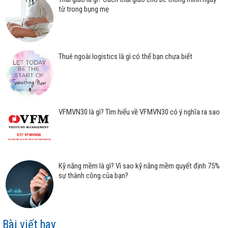
từ trong bụng mẹ
Thuê ngoài logistics là gì có thể bạn chưa biết
VFMVN30 là gì? Tìm hiểu về VFMVN30 có ý nghĩa ra sao
Kỹ năng mềm là gì? Vì sao kỹ năng mềm quyết định 75%
sự thành công của bạn?
Bài viết hay