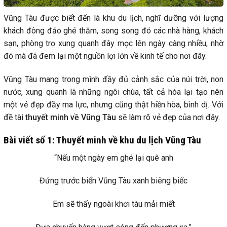
Vũng Tàu được biết đến là khu du lịch, nghĩ dưỡng với lượng
khách đông đảo ghé thăm, song song đó các nhà hàng, khách
sạn, phòng trọ xung quanh đây mọc lên ngày càng nhiều, nhờ
đó mà đã đem lại một nguồn lợi lớn về kinh tế cho nơi đây.
Vũng Tàu mang trong mình đầy đủ cảnh sắc của núi trời, non
nước, xung quanh là những ngôi chùa, tất cả hòa lại tạo nên
một vẻ đẹp đầy ma lực, nhưng cũng thật hiền hòa, bình dị. Với
đề tài
thuyết minh về Vũng Tàu
sẽ làm rõ vẻ đẹp của nơi đây.
Bài viết số 1: Thuyết minh về khu du lịch Vũng Tàu
“Nếu một ngày em ghé lại quê anh
Đứng trước biển Vũng Tàu xanh biêng biếc
Em sẽ thấy ngoài khơi tàu mải miết