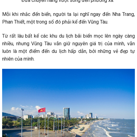
Đưa chuyến hàng vượt sóng đến phương xa.”
Mỗi khi nhắc đến biển, người ta lại nghĩ ngay đến Nha Trang,
Phan Thiết, một trong số đó phải kể đến Vũng Tàu.
Từ rất lâu bất kể các khu du lịch bãi biển mọc lên ngày càng
nhiều, nhưng Vũng Tàu vẫn giữ nguyên giá trị của mình, vẫn
luôn là một điểm đến du lịch hấp dẫn, bởi những vẻ đẹp tự
nhiên của mình.