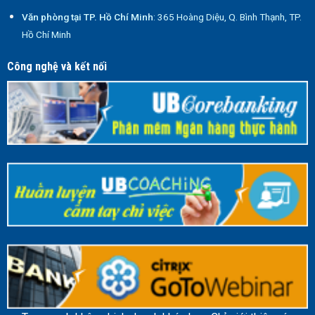
Văn phòng tại TP. Hồ Chí Minh
: 365 Hoàng Diệu, Q. Bình Thạnh, TP.
Hồ Chí Minh
Công nghệ và kết nối