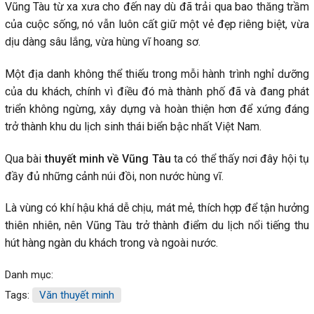
Vũng Tàu từ xa xưa cho đến nay dù đã trải qua bao thăng trầm
của cuộc sống, nó vẫn luôn cất giữ một vẻ đẹp riêng biệt, vừa
dịu dàng sâu lắng, vừa hùng vĩ hoang sơ.
Một địa danh không thể thiếu trong mỗi hành trình nghỉ dưỡng
của du khách, chính vì điều đó mà thành phố đã và đang phát
triển không ngừng, xây dựng và hoàn thiện hơn để xứng đáng
trở thành khu du lịch sinh thái biển bậc nhất Việt Nam.
Qua bài
thuyết minh về Vũng Tàu
ta có thể thấy nơi đây hội tụ
đầy đủ những cảnh núi đồi, non nước hùng vĩ.
Là vùng có khí hậu khá dễ chịu, mát mẻ, thích hợp để tận hưởng
thiên nhiên, nên Vũng Tàu trở thành điểm du lịch nổi tiếng thu
hút hàng ngàn du khách trong và ngoài nước.
Danh mục:
Tags:
Văn thuyết minh